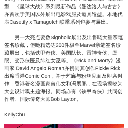
型；《星球大战》系列最新作品《曼达洛人与古古》
亦首次于美国以外展出电影戏服及道具造型。本地代
表Casetify x Tamagotchi联乘系列也参与展出。
另一大亮点要数Signholic展出及出售嘅大量亲笔
签名珍藏，佢哋精选咗200件极罕Marvel亲笔签名珍
藏展出，包括铁甲奇侠、美国队长、雷神奇侠、鹰
眼、变形侠医及绯红女巫等。《Rick and Morty》漫
画家 David Angelo Roman亦携同其创作Pickle Rick
出席香港Comic Con，并于艺廊与粉丝见面及即席创
作；香港著名漫画家曾伟文和冯展鹏，在现场揭晓为
大会设计嘅主题海报。同场亦有《铁甲奇侠》共同创
作者、国际传奇大师Bob Layton。
KellyChu