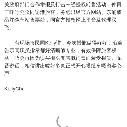
关政府部门合作举报及打击未经授权转售活动，仲再
三呼吁公众同访港旅客，务必只经官方网站、东涌或
昂坪缆车站售票处，同官方授权网上平台及代理买
飞。
有现场市民同Kelly讲，今次措施做得好好，沿途
告示同职员指示都好清晰够专业，有效保障旅客权
益，唔会再因为误买街头兜售嘅门票而蒙受损失。呢
番说话，相信讲出咗好多真正想开心搭缆车嘅游客心
声！
KellyChu