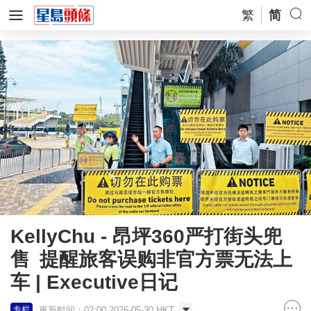
繁
简
KellyChu - 昂坪360严打街头兜
售 提醒旅客误购非官方票无法上
车 | Executive日记
更新时间：02:00 2026-05-30 HKT
专栏