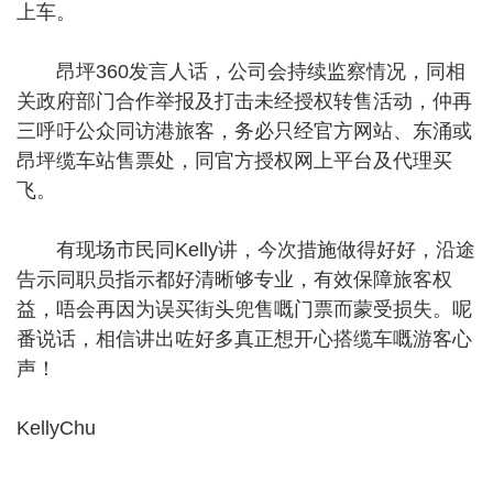
上车。
昂坪360发言人话，公司会持续监察情况，同相
关政府部门合作举报及打击未经授权转售活动，仲再
三呼吁公众同访港旅客，务必只经官方网站、东涌或
昂坪缆车站售票处，同官方授权网上平台及代理买
飞。
有现场市民同Kelly讲，今次措施做得好好，沿途
告示同职员指示都好清晰够专业，有效保障旅客权
益，唔会再因为误买街头兜售嘅门票而蒙受损失。呢
番说话，相信讲出咗好多真正想开心搭缆车嘅游客心
声！
KellyChu