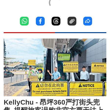
KellyChu - 昂坪360严打街头兜