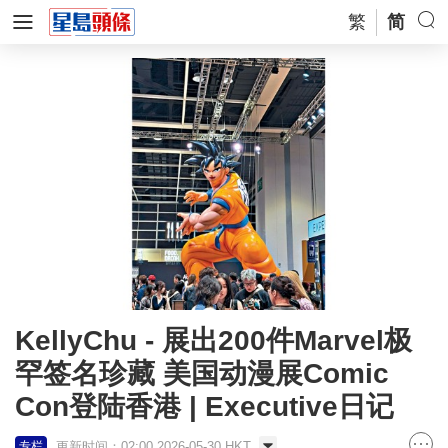
繁
简
KellyChu - 展出200件Marvel极
罕签名珍藏 美国动漫展Comic
Con登陆香港 | Executive日记
更新时间：02:00 2026-05-30 HKT
专栏