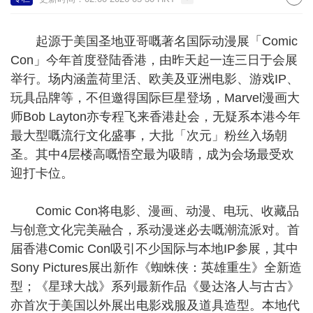
起源于美国圣地亚哥嘅著名国际动漫展「Comic
Con」今年首度登陆香港，由昨天起一连三日于会展
举行。场内涵盖荷里活、欧美及亚洲电影、游戏IP、
玩具品牌等，不但邀得国际巨星登场，Marvel漫画大
师Bob Layton亦专程飞来香港赴会，无疑系本港今年
最大型嘅流行文化盛事，大批「次元」粉丝入场朝
圣。其中4层楼高嘅悟空最为吸睛，成为会场最受欢
迎打卡位。
Comic Con将电影、漫画、动漫、电玩、收藏品
与创意文化完美融合，系动漫迷必去嘅潮流派对。首
届香港Comic Con吸引不少国际与本地IP参展，其中
Sony Pictures展出新作《蜘蛛侠：英雄重生》全新造
型；《星球大战》系列最新作品《曼达洛人与古古》
亦首次于美国以外展出电影戏服及道具造型。本地代