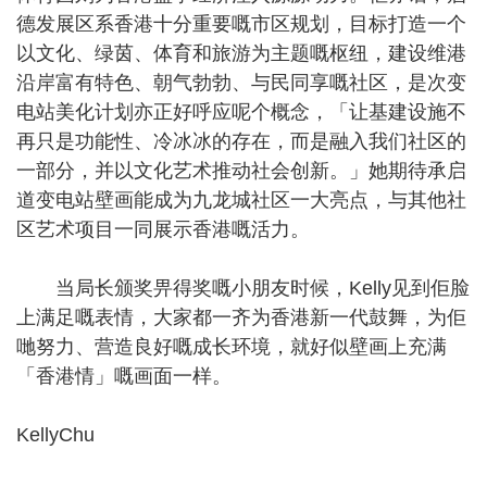
德发展区系香港十分重要嘅市区规划，目标打造一个
以文化、绿茵、体育和旅游为主题嘅枢纽，建设维港
沿岸富有特色、朝气勃勃、与民同享嘅社区，是次变
电站美化计划亦正好呼应呢个概念，「让基建设施不
再只是功能性、冷冰冰的存在，而是融入我们社区的
一部分，并以文化艺术推动社会创新。」她期待承启
道变电站壁画能成为九龙城社区一大亮点，与其他社
区艺术项目一同展示香港嘅活力。
当局长颁奖畀得奖嘅小朋友时候，Kelly见到佢脸
上满足嘅表情，大家都一齐为香港新一代鼓舞，为佢
哋努力、营造良好嘅成长环境，就好似壁画上充满
「香港情」嘅画面一样。
KellyChu