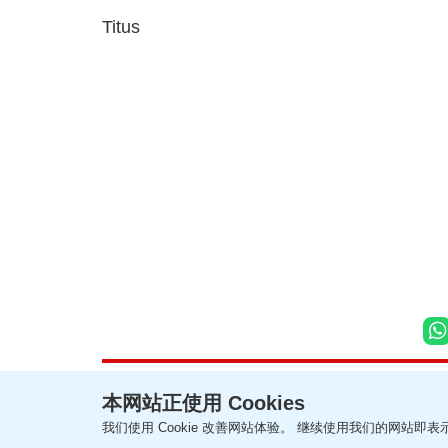
Titus
本网站正使用 Cookies
我们使用 Cookie 改善网站体验。 继续使用我们的网站即表示
联络我们
关于我们
隐私政策声明
使用条款
版权及免