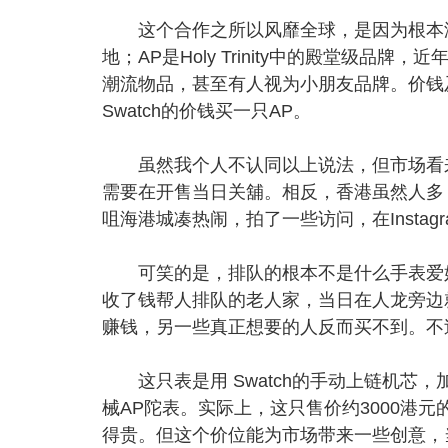
这个合作之所以风靡全球，是因为根本没
地；AP是Holy Trinity中的殿堂级品
潮流物品，甚至有人视为小朋友品牌。价钱
Swatch的价钱买一只AP。
虽然我个人不认同以上说法，但市场看来都
需要在开售当日关舖。相反，香港虽然人多
咀海港城凑热闹，拍了一些访问，在Instag
可笑的是，排队的根本不是什么手表爱好
收了钱帮人排队的老人家，当日在人龙旁边
赚钱，另一些真正想要的人反而买不到。不
这只表是用 Swatch的手动上链机芯，
械AP陀表。实际上，这只售价约3000港元
得贵。但这个价位能为市场带来一些创意，