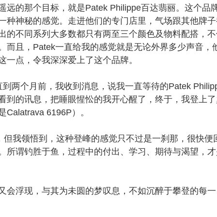
个目标，就是Patek Philippe百达翡丽。这个品
一种神秘的感觉。走进他们的专门店里，气场跟其他牌子
出的不同系列大多数都只有两至三个颜色及物料配搭，不
而且，Patek一直给我的感觉就是无论外界多少声音，
这一点，令我深深爱上了这个品牌。
个月前，我收到消息，说我一直等待的Patek Philipp
看到的讯息，把睡眼惺忪的我开心醒了，终于，我登上了
trava 6196P）。
可言，但我领悟到，这种登峰的感觉只不过是一刹那，很快便
。所谓钓胜于鱼，过程中的付出、学习、期待与渴望，才
会浮现，与其为未圆的梦叹息，不如沉醉于攀登的每一