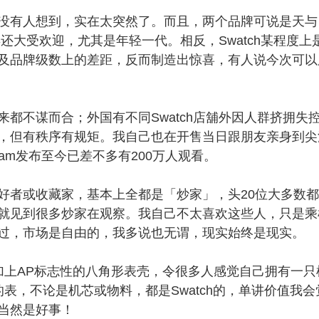
有人想到，实在太突然了。而且，两个品牌可说是天与
牌，近年还大受欢迎，尤其是年轻一代。相反，Swatch某程度上
及品牌级数上的差距，反而制造出惊喜，有人说今次可以
不谋而合；外国有不同Swatch店舖外因人群挤拥失
，但有秩序有规矩。我自己也在开售当日跟朋友亲身到尖
ram发布至今已差不多有200万人观看。
者或收藏家，基本上全都是「炒家」，头20位大多数都
就见到很多炒家在观察。我自己不太喜欢这些人，只是乘
过，市场是自由的，我多说也无谓，现实始终是现实。
加上AP标志性的八角形表壳，令很多人感觉自己拥有一只
的表，不论是机芯或物料，都是Swatch的，单讲价值我会
当然是好事！