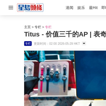
港闻
娱乐
最Hit
即
主页
专栏
专栏
Titus - 价值三千的AP | 
更新时间：02:00 2026-05-29 HKT
专栏