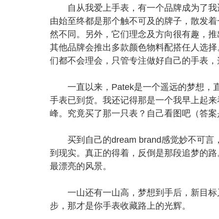
自从我爱上手表，有一个品牌成为了我遥远的那
由始至终都是那个触不可及的牌子，散发着
然不同。另外，它们理念及方向很有趣，推
其他品牌会推出多款颜色物料配搭任人选择。
们都不会理会，只管专注做好自己的手表，
一直以来，Patek是一个遥远的梦想，直到两
手表已到货。我还记得那是一个我早上起来
峰。究竟买了那一只表？自己看图吧（答案是Cala
买到自己的dream brand感觉妙不
到现实。真正的得着，反倒是那段追梦的路
最漂亮的风景。
一山还有一山高，梦想到手后，新目标又
步，那才是你手表收藏路上的光辉。