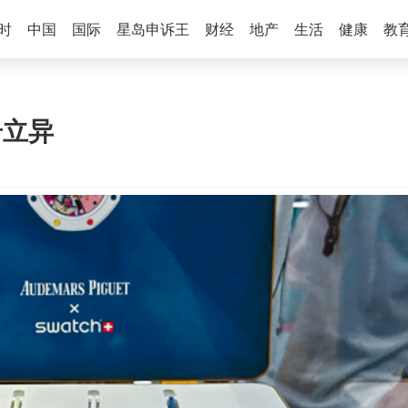
时
中国
国际
星岛申诉王
财经
地产
生活
健康
教
表奇立异