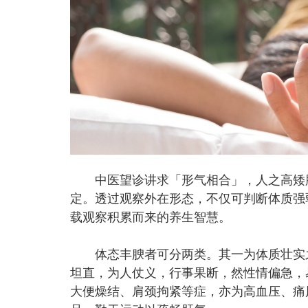
中医望诊讲求「形气相合」，人之高矮肥
定。透过观察外在形态，不仅可判断体质强
载观察积累而来的养生智慧。
体态丰腴者可分两类。其一为体质壮实之
坦直，为人仗义，行事果断，然性情偏急，
大便燥结、肩颈拘紧等症，亦为高血压、痛