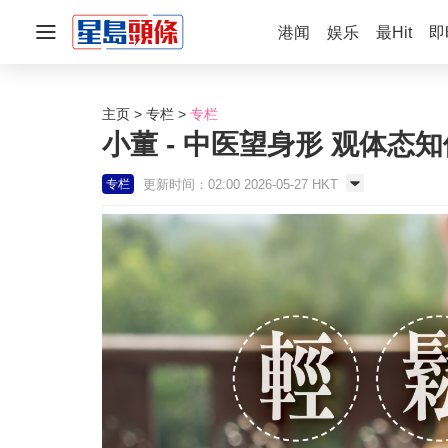
港闻
娱乐
最Hit
即
主页
专栏
专栏
小董 - 中医望身形 观体态知
更新时间：02:00 2026-05-27 HKT
专栏