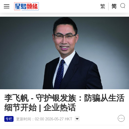
繁
简
李飞帆 - 守护银发族：防骗从生活
细节开始 | 企业热话
更新时间：02:00 2026-05-27 HKT
专栏