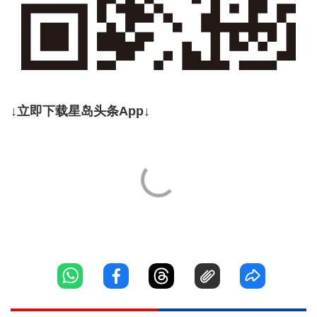
↓立即下载星岛头条App↓