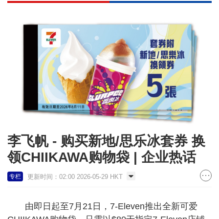
李飞帆 - 购买新地/思乐冰套券 换
领CHIIKAWA购物袋 | 企业热话
更新时间：02:00 2026-05-29 HKT
专栏
由即日起至7月21日，7-Eleven推出全新可爱