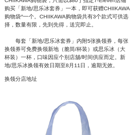
CHIIKAWA购物袋，只需以$80于指定7-Eleven店铺
购买「新地/思乐冰套券」一本，即可获赠CHIIKAWA
购物袋^一个。CHIIKAWA购物袋共有3个款式可供选
择，数量有限，先到先得，送完即止。
每套「新地/思乐冰套券」内附5张换领券，每张
换领券可免费换领新地（脆筒/杯装）或思乐冰（大
杯装）一杯，口味因应个别店舖/时间供应而定。新
地/思乐冰换领有效日期至8月11日，逾期无效。
换领分店地址