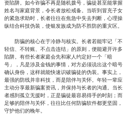
资陷阱。如今诈骗不再是随机拨号，骗徒甚至能掌握
姓名与家庭背景，令长者放松戒备。当听到冒充子女
的紧急求助时，长者往往在焦急中失去判断，心理操
纵结合科技伪装，使银发族成为防不胜防的重灾区。
防骗的核心在于冷静与核实。长者若能牢记「不
轻信、不转账、不点击连结」的原则，便能避开许多
陷阱。有些长者家庭会先和家人约定好一个「暗
号」，凡是涉及金钱的事情，对方必须说出这个暗号
确认身份，这样就能快速识破骗徒的伪装。事实上，
最强的防线并非科技，而是陪伴与关怀。年轻一辈应
主动分享最新骗案资讯，并保持与长者的沟通。当长
者感到孤立无援时，正是骗徒最容易得手的时刻；而
足够的陪伴与关怀，往往比任何防骗软件都更坚固，
守护他们的晚年。