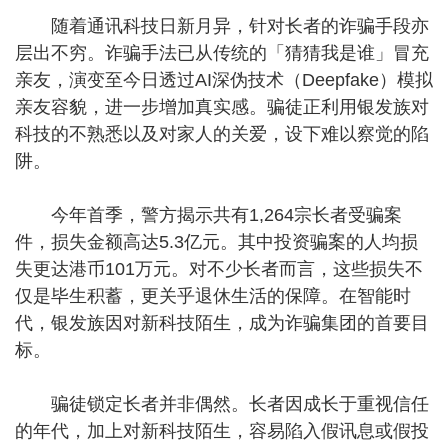
随着通讯科技日新月异，针对长者的诈骗手段亦
层出不穷。诈骗手法已从传统的「猜猜我是谁」冒充
亲友，演变至今日透过AI深伪技术（Deepfake）模拟
亲友容貌，进一步增加真实感。骗徒正利用银发族对
科技的不熟悉以及对家人的关爱，设下难以察觉的陷
阱。
今年首季，警方揭示共有1,264宗长者受骗案
件，损失金额高达5.3亿元。其中投资骗案的人均损
失更达港币101万元。对不少长者而言，这些损失不
仅是毕生积蓄，更关乎退休生活的保障。在智能时
代，银发族因对新科技陌生，成为诈骗集团的首要目
标。
骗徒锁定长者并非偶然。长者因成长于重视信任
的年代，加上对新科技陌生，容易陷入假讯息或假投