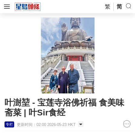
繁
简
叶澍堃 - 宝莲寺浴佛祈福 食美味
斋菜 | 叶Sir食经
更新时间：02:00 2026-05-23 HKT
专栏