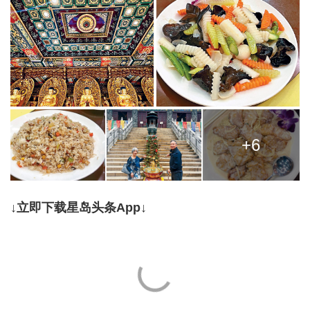
+6
↓立即下载星岛头条App↓