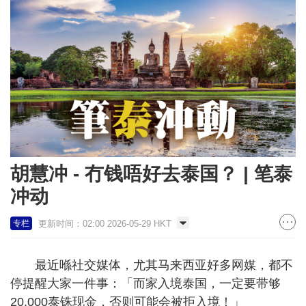
胡慧冲 - 冇钱唔好去泰国？ | 笔泰
冲动
更新时间：02:00 2026-05-29 HKT
专栏
最近喺社交媒体，尤其马来西亚好多网媒，都不
停提醒大家一件事：「而家入境泰国，一定要带够
20,000泰铢现金，否则可能会被拒入境！」