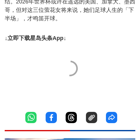
结。2026年世界杯或许在遥远的美国、加拿大、墨西
哥，但对这三位萤花女将来说，她们足球人生的「下
半场」，才鸣笛开球。
↓立即下载星岛头条App↓