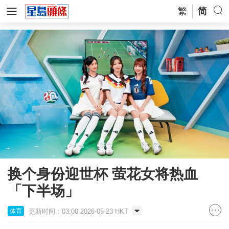
繁
简
换个身份迎世杯 萤花女将热血
「下半场」
更新时间：03:00 2026-05-23 HKT
体育