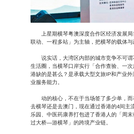
上星期横琴粤澳深度合作区经济发展局首
联动、一程多站」为主轴，把横琴的载体与
说实话，大湾区内部的城市竞争不可谓不
生活圈，当横琴口岸实行「合作查验、一次
港缺的是甚么？是承载大型文旅IP和产业
业服务能力。
动的核心，不在于当场签了多少单，而在
去横琴还是去澳门，现在通过香港的4间主流
乐园、中医药康养打包进了香港人的「周末
过大桥—游横琴」的跨境产业链。