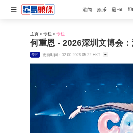
港闻
娱乐
最Hit
即
主页
专栏
专栏
何重恩 - 2026深圳文博
更新时间：02:00 2026-05-22 HKT
专栏