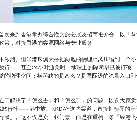
次来到香港举办综合性文旅会展及招商推介会，以「琴
政策，对接香港的客源网络与专业服务。
激烈。但当港珠澳大桥把两地的物理距离压缩到一个小
放行」，甚至24小时通关时，地理上的隔阂早已被打破
外溢的物理空间；横琴缺的是甚么？是国际级的流量入口和
于解决了「怎么去」和「怎么玩」的问题。以前大家觉
旅行社——港中旅、KKDAY这些渠道，直接把横琴的亲
行囊」。这不仅是卖一张门票，而是在重构一条「经港飞