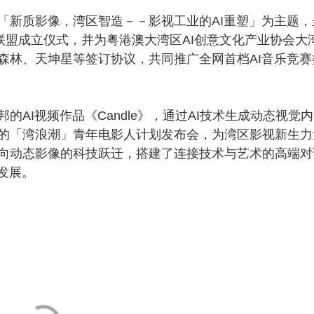
新质影像，湾区智造－－影视工业的AI重塑」为主题，
联盟成立仪式，并为粤港澳大湾区AI创意文化产业协会大
森林、天坤星等签订协议，共同推广全网首档AI音乐竞赛
I视频作品《Candle》，通过AI技术生成动态视觉内
的「湾浪潮」青年电影人计划发布会，为湾区影视新生力
向动态影像的科技跃迁，搭建了连接技术与艺术的高端对
发展。