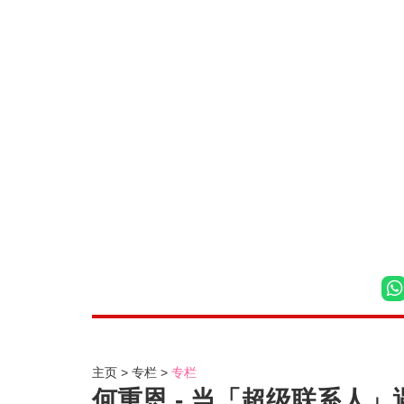
主页
专栏
专栏
何重恩 - 当「超级联系人」