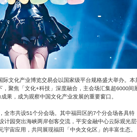
国际文化产业博览交易会以国家级平台规格盛大举办。本
下，聚焦「文化+科技」深度融合，主会场汇集超6000间
产力成果，成为观察中国文化产业发展的重要窗口。
全市共设51个分会场。其中福田区的7个分会场各具特
设计园突出海峡两岸创客交流，平安金融中心云际观光层
探索元宇宙应用，共同展现福田「中央文化区」的丰富生态。