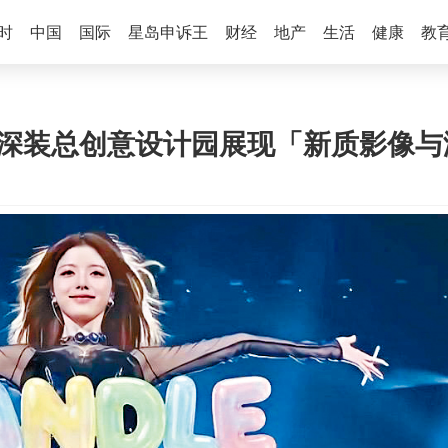
时
中国
国际
星岛申诉王
财经
地产
生活
健康
教
会：深装总创意设计园展现「新质影像与