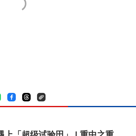
遇上「超级试验田」 | 重中之重