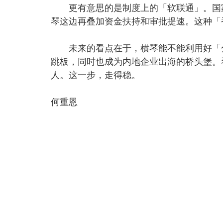
更有意思的是制度上的「软联通」。国家
琴这边再叠加资金扶持和审批提速。这种「
未来的看点在于，横琴能不能利用好「分
跳板，同时也成为内地企业出海的桥头堡。
人。这一步，走得稳。
何重恩