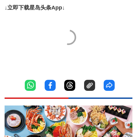
↓立即下载星岛头条App↓