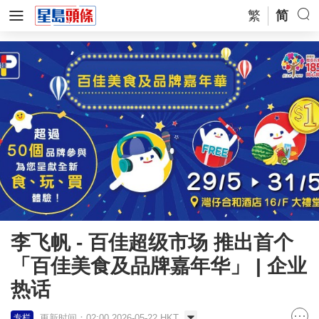
繁
简
李飞帆 - 百佳超级市场 推出首个
「百佳美食及品牌嘉年华」 | 企业
热话
更新时间：02:00 2026-05-22 HKT
专栏