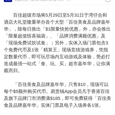
百佳超级市场将5月29日至5月31日于湾仔合和
酒店大礼堂隆重举办首个大型「百佳美食及品牌嘉年
华」，除每日推出「$1限量快抢优惠」外，亦会推出
「限量超值惊喜福袋」、「品牌消费满额优惠」及
「现场免费试饮试食」；另外，实体入场门票包含3
个免费代币及1张「精算王」现场竞猜游戏券，凭指
定数量代币，即可玩尽场内互动游戏及体验，势必打
造成最强一站式「食、玩、买」超市嘉年华，让你满
载而归。
「百佳美食及品牌嘉年华」只售$10，现场可以
每个$5额外购买代币。易赏钱App会员凡于香港百佳
及旗下品牌门市消费满$185，即可免费获得「百佳美
食及品牌嘉年华」实体门票及电子入场券各1张。