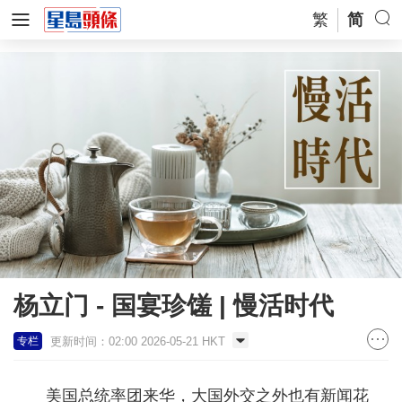
繁
简
杨立门 - 国宴珍馐 | 慢活时代
更新时间：02:00 2026-05-21 HKT
专栏
美国总统率团来华，大国外交之外也有新闻花