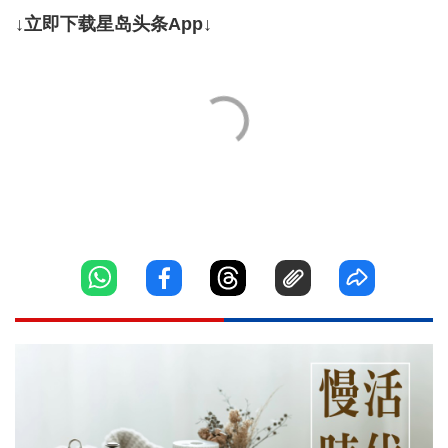
↓立即下载星岛头条App↓