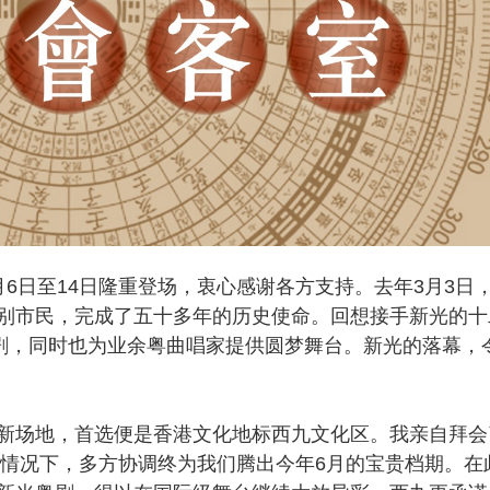
日至14日隆重登场，衷心感谢各方支持。去年3月3日
别市民，完成了五十多年的历史使命。回想接手新光的十
话剧，同时也为业余粤曲唱家提供圆梦舞台。新光的落幕，
场地，首选便是香港文化地标西九文化区。我亲自拜会
的情况下，多方协调终为我们腾出今年6月的宝贵档期。在