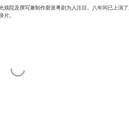
戏院及撰写兼制作新派粤剧为人注目。八年间已上演了
录片。