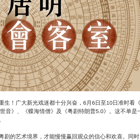
！广大新光戏迷都十分兴奋，6月6日至10日准时看
观世音》、《蝶海情僧》及《粤剧特朗普5.0》。这不单是
。
剧的艺术境界，才能慢慢赢回观众的信心和欢喜。同时