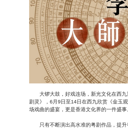
大锣大鼓，好戏连场，新光文化在西九重生
剧灵》，6月9日至14日在西九欣赏《金玉
场戏曲的盛宴，更是香港文化界的一件盛事
只有不断演出高水准的粤剧作品，提升粤