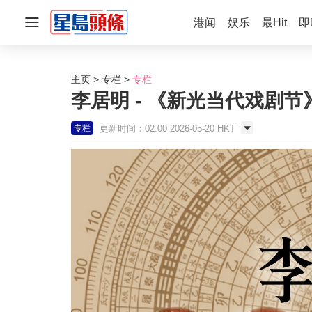
港闻
娱乐
最Hit
即
主页
专栏
专栏
李居明 - 《新光当代戏剧节
更新时间：02:00 2026-05-20 HKT
专栏