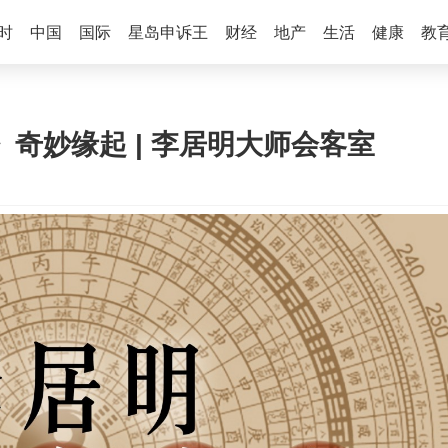
时
中国
国际
星岛申诉王
财经
地产
生活
健康
教
》奇妙缘起 | 李居明大师会客室