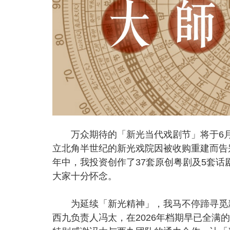
万众期待的「新光当代戏剧节」将于6月6
立北角半世纪的新光戏院因被收购重建而告
年中，我投资创作了37套原创粤剧及5套
大家十分怀念。
为延续「新光精神」，我马不停蹄寻觅新
西九负责人冯太，在2026年档期早已全满