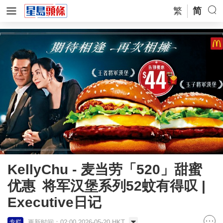
繁
简
KellyChu - 麦当劳「520」甜蜜
优惠 将军汉堡系列52蚊有得叹 |
Executive日记
更新时间：02:00 2026-05-20 HKT
专栏