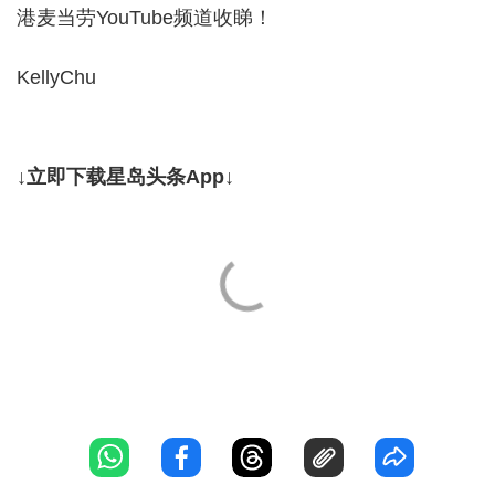
港麦当劳YouTube频道收睇！
KellyChu
↓立即下载星岛头条App↓