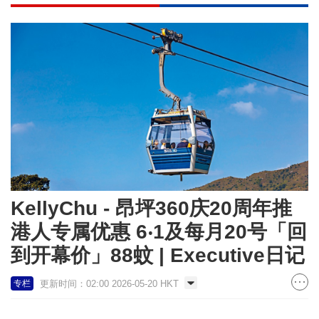
KellyChu - 昂坪360庆20周年推
港人专属优惠 6‧1及每月20号「回
到开幕价」88蚊 | Executive日记
更新时间：02:00 2026-05-20 HKT
专栏