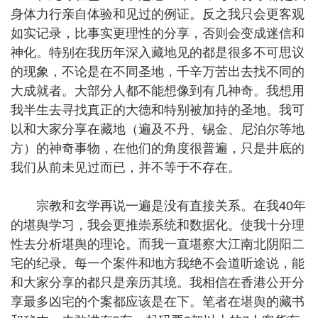
身体力行亲自体验和见过的例证。反之我只会更客观
如实记录，比事实更理性的分享，否则会变成迷信和
神化。特别在我历年深入藏地见的都是很多不可思议
的现象，不论是在不同圣地，千辛万苦出去找不同的
大成就者。大部分人都不能想像到有几神奇。我想用
我半生去寻找真正的大德和特别被加持的圣地。我可
以和大家分享在藏地（遍及不丹、锡金、尼泊尔等地
方）的神奇事物，在他们的角度很普遍，只是井底的
我们从前未见过而已，并不等于不存在。
宗教和玄学再说一遍是没有直接关系。在我40年
的堪舆学习，我会更推崇系统和数据化。使我十分理
性去分析堪舆的理论。而我一直堪察大江南北阴阳二
宅的纪录。每一个案件和地方我绝不会道听途说，能
和大家分享的都只是亲历其境。我相信在香港公开分
享最多凶宅的个案都应该是在下。笔者在堪舆的藏书