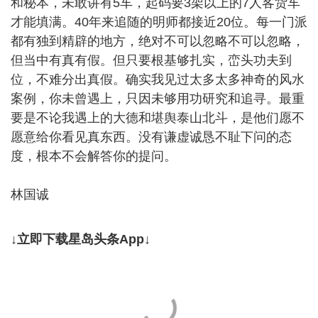
和秘本，未敢讲有5车，起码要3架以上的7人客货车
才能填满。40年来追随的明师都接近20位。每一门派
都有独到精辟的地方，绝对不可以忽略不可以忽略，
但当中有真有假。但只要根基够扎实，峦头功夫到
位，不难分出真假。确实我见过太多太多神奇的风水
案例，你未曾遇上，只因未够用功研究和追寻。最重
要是不论我遇上的大德和堪舆泰山北斗，是他们愿不
愿意给你看见真东西。没有谦虚诚恳不耻下问的态
度，根本不会解答你的提问。
林国诚
↓立即下载星岛头条App↓