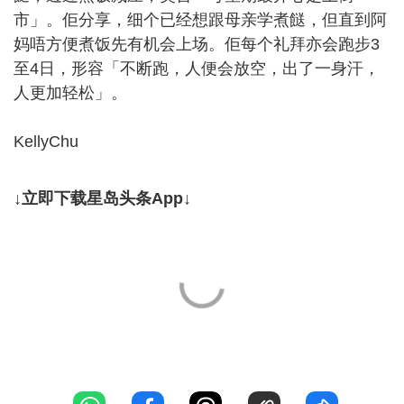
市」。佢分享，细个已经想跟母亲学煮餸，但直到阿
妈唔方便煮饭先有机会上场。佢每个礼拜亦会跑步3
至4日，形容「不断跑，人便会放空，出了一身汗，
人更加轻松」。
KellyChu
↓立即下载星岛头条App↓