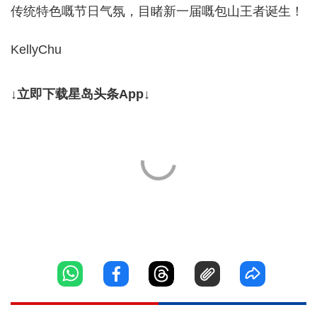
传统特色嘅节日气氛，目睹新一届嘅包山王者诞生！
KellyChu
↓立即下载星岛头条App↓