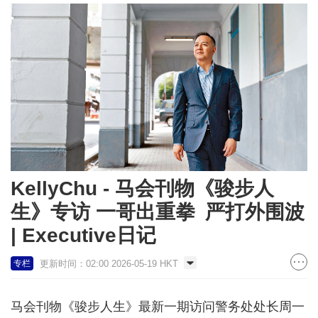
KellyChu - 马会刊物《骏步人
生》专访 一哥出重拳 严打外围波
| Executive日记
更新时间：02:00 2026-05-19 HKT
专栏
马会刊物《骏步人生》最新一期访问警务处处长周一