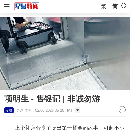
繁
简
项明生 - 售银记 | 非诚勿游
更新时间：02:00 2026-05-15 HKT
专栏
上个礼拜分享了卖出第一桶金的故事，引起不少