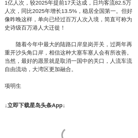
1亿人次，较2025年提前17天达成，日均客流82.5万
人次，同比2025年增长13.5%，稳居全国第一。但好
像昨晚这样，单向已经过百万人次入境，简直可称为
史诗级百万港人大迁徙！
随着今年中最大的陆路口岸皇岗开关，过两年再
重开沙头角口岸，相信这种大塞车塞人会有所改善。
当然，最好的愿景就是取消一国中的关口，人流车流
自由流动，大湾区更加融合。
项明生
↓立即下载星岛头条App↓