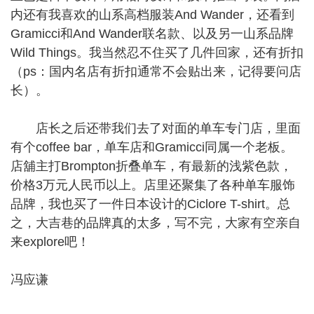
内还有我喜欢的山系高档服装And Wander，还看到
Gramicci和And Wander联名款、以及另一山系品牌
Wild Things。我当然忍不住买了几件回家，还有折扣
（ps：国内名店有折扣通常不会贴出来，记得要问店
长）。
店长之后还带我们去了对面的单车专门店，里面
有个coffee bar，单车店和Gramicci同属一个老板。
店舖主打Brompton折叠单车，有最新的浅紫色款，
价格3万元人民币以上。店里还聚集了各种单车服饰
品牌，我也买了一件日本设计的Ciclore T-shirt。总
之，大吉巷的品牌真的太多，写不完，大家有空亲自
来explore吧！
冯应谦