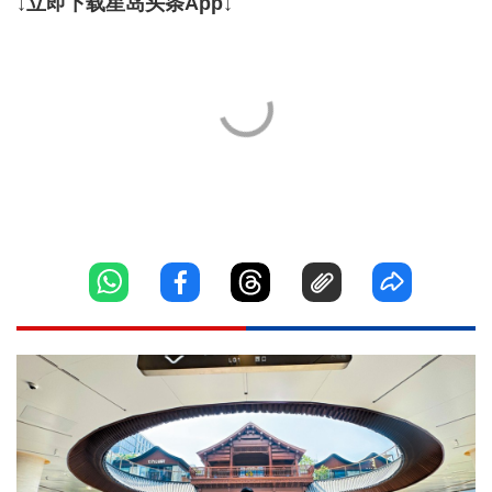
↓立即下载星岛头条App↓