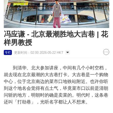
冯应谦 - 北京最潮胜地大吉巷 | 花
样男教授
更新时间：02:00 2026-05-22 HKT
专栏
到清华、北大参加讲座，中间有几个小时空档，
就去现在北京最潮的大吉巷打卡。大吉巷是一个购物
中心，位于北京南边的菜市口地铁站附近。也许你听
到这个地名会觉得有点土气，毕竟菜市口以前是清朝
问斩的地方，明朝时的确是卖菜的。明代时，这条巷
还叫「打劫巷」，光听名字都让人不想来。