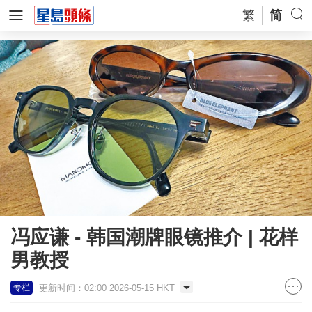
繁
简
冯应谦 - 韩国潮牌眼镜推介 | 花样
男教授
更新时间：02:00 2026-05-15 HKT
专栏