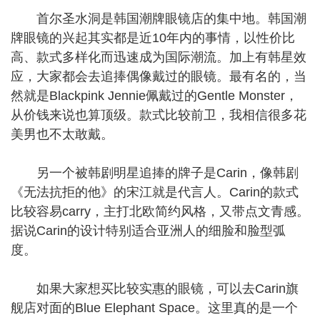
首尔圣水洞是韩国潮牌眼镜店的集中地。韩国潮
牌眼镜的兴起其实都是近10年内的事情，以性价比
高、款式多样化而迅速成为国际潮流。加上有韩星效
应，大家都会去追捧偶像戴过的眼镜。最有名的，当
然就是Blackpink Jennie佩戴过的Gentle Monster，
从价钱来说也算顶级。款式比较前卫，我相信很多花
美男也不太敢戴。
另一个被韩剧明星追捧的牌子是Carin，像韩剧
《无法抗拒的他》的宋江就是代言人。Carin的款式
比较容易carry，主打北欧简约风格，又带点文青感。
据说Carin的设计特别适合亚洲人的细脸和脸型弧
度。
如果大家想买比较实惠的眼镜，可以去Carin旗
舰店对面的Blue Elephant Space。这里真的是一个