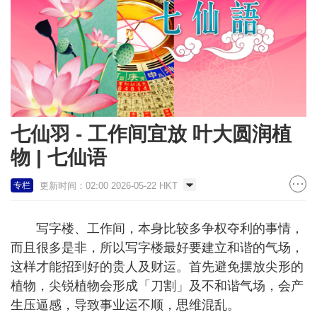
七仙羽 - 工作间宜放 叶大圆润植
物 | 七仙语
更新时间：02:00 2026-05-22 HKT
专栏
写字楼、工作间，本身比较多争权夺利的事情，
而且很多是非，所以写字楼最好要建立和谐的气场，
这样才能招到好的贵人及财运。首先避免摆放尖形的
植物，尖锐植物会形成「刀割」及不和谐气场，会产
生压逼感，导致事业运不顺，思维混乱。