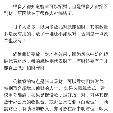
很多人都知道貔貅可以招财，但是很多人都招不
到财，原因就在于很多人都搞错了。
很多人贪多，以为多放几对就能招财，其实数量
多是没有用的，放了一堆还不如放对，否则是一点效
果也没有！
貔貅雌雄要放一对才有效果，因为风水中雄的貔
貅代表财运，雌的貔貅则代表财库，有财还要有库才
能真正做到招财守财。
公貔貅的特点是张口吸财，可以吞纳四方财气，
特别适合想增加偏财的人士。 如果选佩戴款式，建
议用公貔貅，如果是摆设款，最好放一对，可将其摆
放于办公桌的收银台、或办公桌右侧（白虎位）、商
舖财位，有助增加收入。亦可放在家中明财位（即大