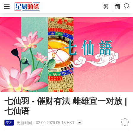
繁
简
七仙羽 - 催财有法 雌雄宜一对放 |
七仙语
更新时间：02:00 2026-05-15 HKT
专栏