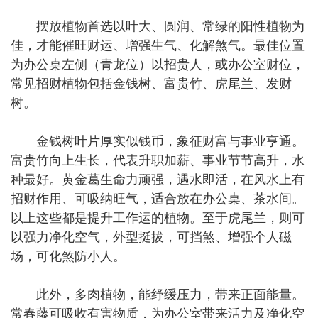
摆放植物首选以叶大、圆润、常绿的阳性植物为
佳，才能催旺财运、增强生气、化解煞气。最佳位置
为办公桌左侧（青龙位）以招贵人，或办公室财位，
常见招财植物包括金钱树、富贵竹、虎尾兰、发财
树。
金钱树叶片厚实似钱币，象征财富与事业亨通。
富贵竹向上生长，代表升职加薪、事业节节高升，水
种最好。黄金葛生命力顽强，遇水即活，在风水上有
招财作用、可吸纳旺气，适合放在办公桌、茶水间。
以上这些都是提升工作运的植物。至于虎尾兰，则可
以强力净化空气，外型挺拔，可挡煞、增强个人磁
场，可化煞防小人。
此外，多肉植物，能纾缓压力，带来正面能量。
常春藤可吸收有害物质，为办公室带来活力及净化空