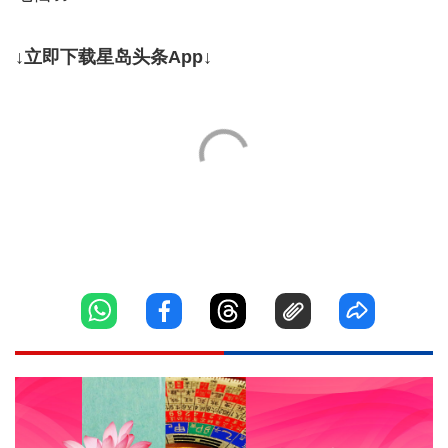
↓立即下载星岛头条App↓