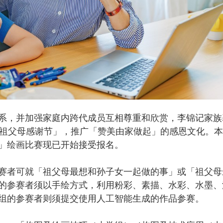
，并加强家庭内跨代成员互相尊重和欣赏，李锦记家族
「祖父母感谢节」，推广「赞美由家做起」的感恩文化。
」绘画比赛现已开始接受报名。
者可就「祖父母最想和孙子女一起做的事」或「祖父母
的参赛者须以手绘方式，利用粉彩、素描、水彩、水墨、
组的参赛者则须提交使用人工智能生成的作品参赛。