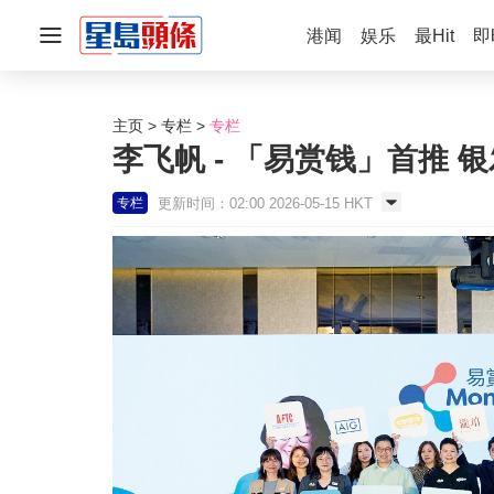
港闻
娱乐
最Hit
即
主页
专栏
专栏
李飞帆 - 「易赏钱」首推 
更新时间：02:00 2026-05-15 HKT
专栏