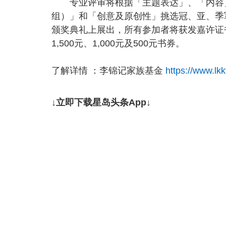
专业评审将根据「主题表达」、「内容」
组）」和「创意及原创性」挑选冠、亚、季军
颁奖典礼上展出，所有参加者将获发嘉许证
1,500元、1,000元及500元书券。
了解详情 ：李锦记家族基金
https://www.lkk
↓立即下载星岛头条App↓