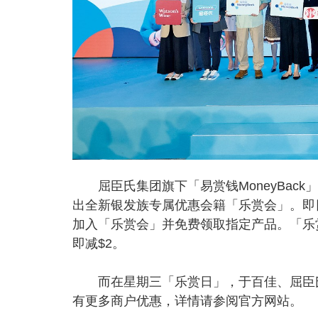
屈臣氏集团旗下「易赏钱MoneyBac
出全新银发族专属优惠会籍「乐赏会」。即
加入「乐赏会」并免费领取指定产品。「乐
即减$2。
而在星期三「乐赏日」，于百佳、屈臣氏
有更多商户优惠，详情请参阅官方网站。