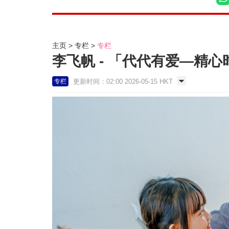
主页
专栏
专栏
李飞帆 - 「代代有爱—精心时
更新时间：02:00 2026-05-15 HKT
专栏