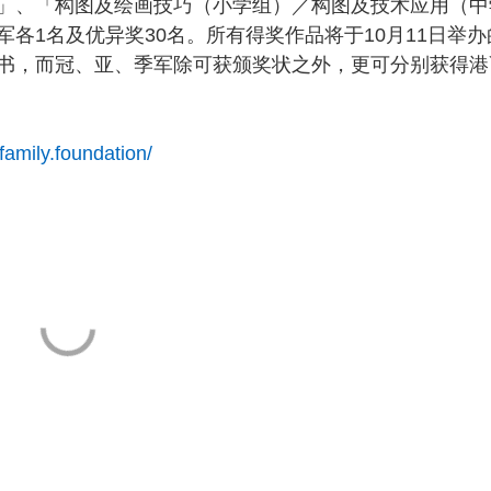
、「构图及绘画技巧（小学组）／构图及技术应用（中
各1名及优异奖30名。所有得奖作品将于10月11日举办
书，而冠、亚、季军除可获颁奖状之外，更可分别获得港
family.foundation/