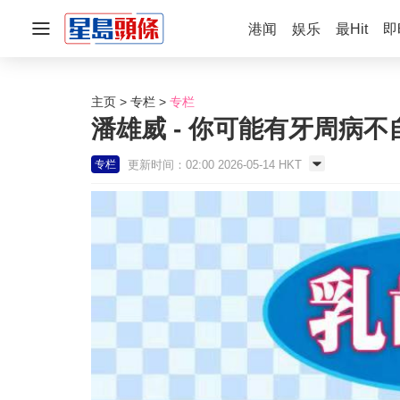
港闻
娱乐
最Hit
即
主页
专栏
专栏
潘雄威 - 你可能有牙周病不自
更新时间：02:00 2026-05-14 HKT
专栏