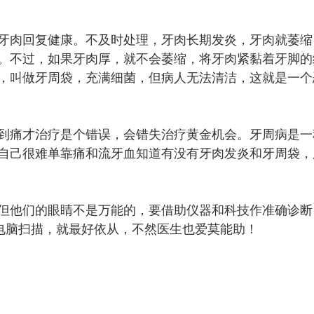
肉回复健康。不及时处理，牙肉长期发炎，牙肉就萎缩
。不过，如果牙肉厚，就不会萎缩，将牙肉紧黏着牙脚的
，叫做牙周袋，充满细菌，但病人无法清洁，这就是一个
痛才治疗是个错误，会错失治疗黄金机会。牙周病是一
自己很难单靠痛和流牙血知道有没有牙肉发炎和牙周袋，
他们的眼睛不是万能的，要借助仪器和科技作准确诊断
电脑扫描，就最好依从，不然医生也爱莫能助！