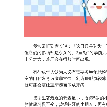
我常常听到家长说：「这只只是乳齿，不
但它们的影响却是永久的。3至5岁的学前
十分之大，蛀牙会在很短时间出现。
有些成年人认为未必有需要每半年就检查
童的口腔发育速度非常快，乳齿珐瑯质较薄
就可能会蔓延至牙髓而做成牙痛。
按衞生署最近的调查显示，香港5岁的小
腔健康习惯不变，曾经蛀牙的小朋友，再有