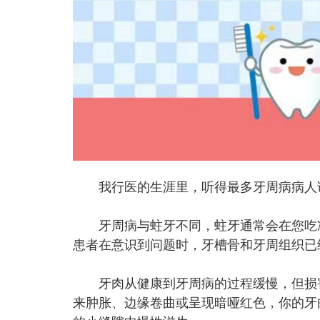
我行医的生涯里，听得最多牙周病病人讲
牙周病与蛀牙不同，蛀牙通常会在您吃冷
患者在意识到问题时，牙槽骨和牙周组织已
牙肉从健康到牙周病的过程缓慢，但损害
来肿胀、边缘卷曲或呈现暗哑红色，你的牙