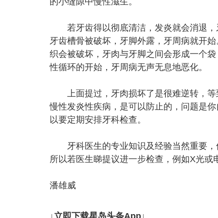
的小缝隙中慢性滋生。
若牙齿得以彻底清洁，发炎就会消退，牙
牙齿槽骨被破坏，牙脚外露，牙周病就开始
织会被破坏，牙肉与牙脚之间会形成一个袋
性循环的开始，牙周病无声无息地恶化。
上面提过，牙肉损坏了是很难逆转，等到
慢性发炎性疾病，是可以防止的，问题是你
以要定期安排牙科检查。
牙科医生的专业知识及经验当然重要，但
所以若医生睇提议进一步检查，例如X光或
潘雄威
↓立即下载星岛头条App↓