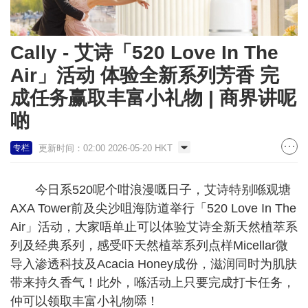
Cally - 艾诗「520 Love In The
Air」活动 体验全新系列芳香 完
成任务赢取丰富小礼物 | 商界讲呢
啲
更新时间：02:00 2026-05-20 HKT
专栏
今日系520呢个咁浪漫嘅日子，艾诗特别喺观塘
AXA Tower前及尖沙咀海防道举行「520 Love In The
Air」活动，大家唔单止可以体验艾诗全新天然植萃系
列及经典系列，感受吓天然植萃系列点样Micellar微
导入渗透科技及Acacia Honey成份，滋润同时为肌肤
带来持久香气！此外，喺活动上只要完成打卡任务，
仲可以领取丰富小礼物𠻹！