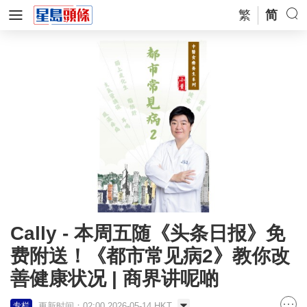
繁
简
Cally - 本周五随《头条日报》免
费附送！《都市常见病2》教你改
善健康状况 | 商界讲呢啲
更新时间：02:00 2026-05-14 HKT
专栏