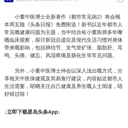
小董中医博士全新著作《都市常见病2》将会喺
本周五随《头条日报》免费附送！新书以近年都市人
常见嘅健康问题为主题，当中结合咗小董医师多年嚟
嘅临床观察，探讨新冠后遗症及现代生活习惯对身体
带来嘅影响，包括肺结节、支气管扩张、脂肪肝、耳
鸣、头痛、健忘、风湿痺痛及肠化生等常见问题。
另外，小董中医博士仲会以深入浅出嘅方式，分
享相关中医保健观及简易食疗建议，内容贴近都市人
生活需要，啱晒关注自己健康及养生嘅人士阅读，唔
好错过啦！
↓立即下载星岛头条App↓