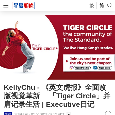
繁
简
KellyChu - 《英文虎报》全面改
版视觉革新 「Tiger Circle」并
肩记录生活 | Executive日记
更新时间：02:00 2026-05-12 HKT
专栏