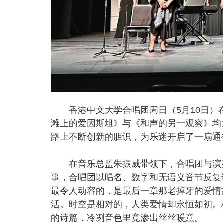
香港中文大学合唱团周日（5月10日）在大会
滩上的爱因斯坦》与《和声的另一观察》均
路上不断创新的胆识，为乐迷开启了一扇通
在音乐总监朱振威带领下，合唱团与演奏
事，合唱团以唱名、数字和无语义音节反复
最令人动容的，是最后一章那老掉牙的爱情
活。时空是相对的，人类爱情却永恒如初。
的诗篇，冷冽音色里竟渗出丝丝暖意。