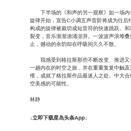
下半场的《和声的另一观察》如一场内省
旋律开始，宣告C小调五声音阶将成为往后
构成的旋律被裁切成短音符的快速跳跃。和
裂变，音乐渐渐汹涌澎湃。一波波声浪堆叠
止，撼动的余韵却在呼吸间久久不散。
我感受到格拉斯那些不断改变、推进又变
一趟内在的时空之旅，并在重重复复中触及
维，成就了格拉斯作品最迷人之处。中大合
空美感的可能性。
林静
↓立即下载星岛头条App↓