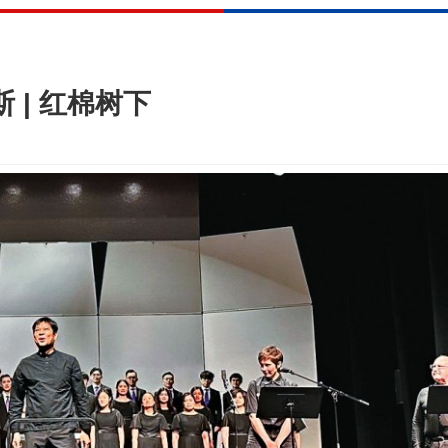
 | 红棉树下