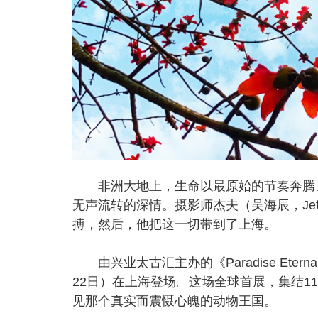
非洲大地上，生命以最原始的节奏奔腾、
无声流转的深情。摄影师杰夫（吴海辰，Jef
搏，然后，他把这一切带到了上海。
由兴业太古汇主办的《Paradise Ete
22日）在上海登场。这场全球首展，集结1
见那个真实而震慑心魄的动物王国。