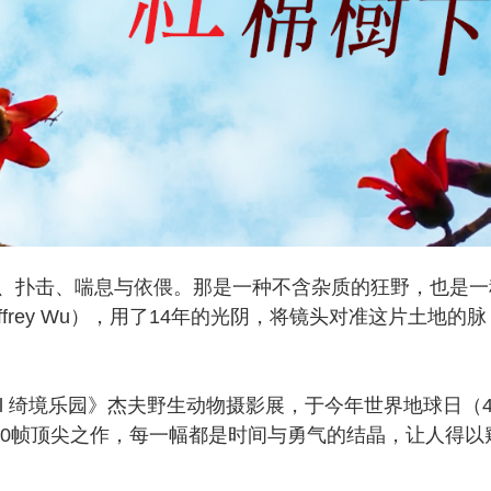
扑击、喘息与依偎。那是一种不含杂质的狂野，也是一
frey Wu），用了14年的光阴，将镜头对准这片土地的脉
rnal 绮境乐园》杰夫野生动物摄影展，于今年世界地球日（
10帧顶尖之作，每一幅都是时间与勇气的结晶，让人得以