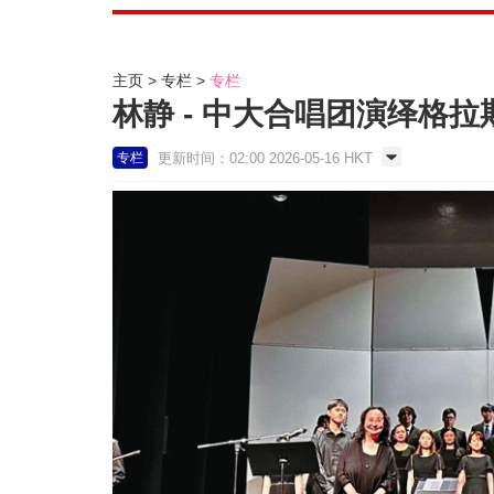
主页
专栏
专栏
林静 - 中大合唱团演绎格拉斯
更新时间：02:00 2026-05-16 HKT
专栏