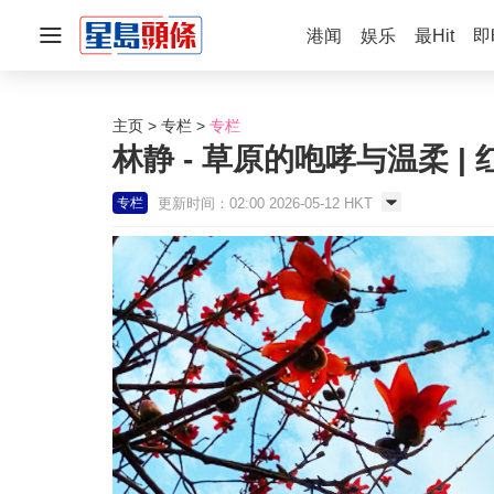
港闻
娱乐
最Hit
即
主页
专栏
专栏
林静 - 草原的咆哮与温柔 |
更新时间：02:00 2026-05-12 HKT
专栏