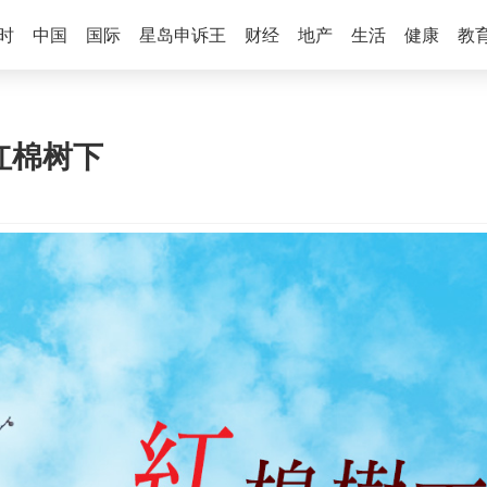
时
中国
国际
星岛申诉王
财经
地产
生活
健康
教
 红棉树下