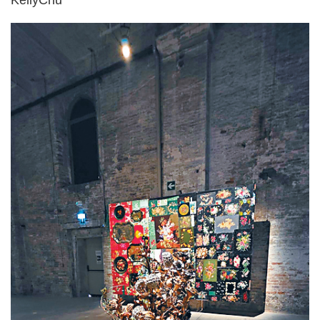
KellyChu