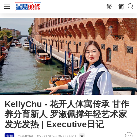
繁
简
KellyChu - 花开人体寓传承 甘作
养分育新人 罗淑佩撑年轻艺术家
发光发热 | Executive日记
更新时间：02:00 2026-05-09 HKT
专栏