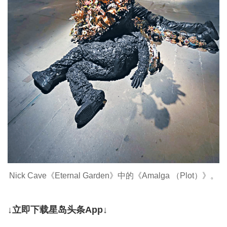
Nick Cave《Eternal Garden》中的《Amalga （Plot）》。
↓立即下载星岛头条App↓