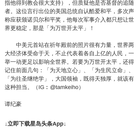
指他得到教会很大支持），但质疑他是否基督的追随
者。这位言行出位的美国总统自认酷爱和平，多次声
称应获颁诺贝尔和平奖，他每次军事介入都只想让世
界更稳定，那是「为万世开太平」！
中美元首站在祈年殿前的照片很有力量，世界两
大经济体受命于天，不止代表着各自上亿的人民，一
举一动更足以影响全世界。若要为万世开太平，还得
记住前面几句：「为天地立心」、「为生民立命」、
「为往圣继绝学」，大国领袖，既得天独厚，就该有
这种担当。（IG︰@tamkeiho）
谭纪豪
↓立即下载星岛头条App↓