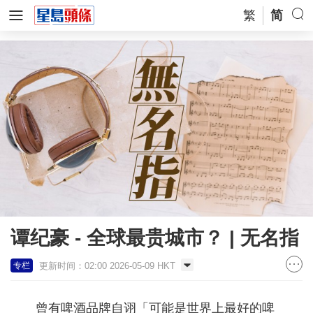
繁
简
谭纪豪 - 全球最贵城市？ | 无名指
更新时间：02:00 2026-05-09 HKT
专栏
曾有啤酒品牌自诩「可能是世界上最好的啤