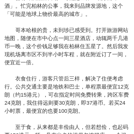
酒」。忙完柏林的公事，我来到品牌发源地，这个
「可能是地球上物价最高的城市」。
哥本哈根的贵，未到埗已感受到。打开旅游网站
地图，随便在市中心点一间三星酒店，动辄两千几港
币一晚，这个价钱足够我在柏林住五星了。然后我发
现机场离市区不到半小时车程，就在附近订了一间，
便宜近一倍。
衣食住行，游客只管后三样，解决了住便考虑
行。公共交通主要是地铁和巴士，单程票最便宜12克
朗（约15港元），可在指定时间免费转乘，跨区车费
24克朗，我住得远则要30克朗，即37港币。若买24
小时票，最便宜的也要100克朗。
至于食，从来都是丰俭由人，但若想俭，也起码