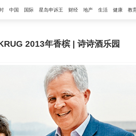
时
中国
国际
星岛申诉王
财经
地产
生活
健康
教
KRUG 2013年香槟 | 诗诗酒乐园