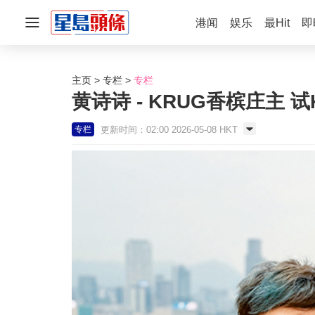
港闻
娱乐
最Hit
即
主页
专栏
专栏
黄诗诗 - KRUG香槟庄主 试
更新时间：02:00 2026-05-08 HKT
专栏