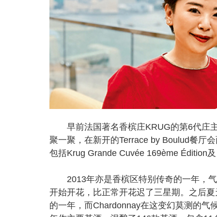
早前法国著名香槟庄KRUG的第6代庄主Ol
聚一聚，在新开的Terrace by Boul
包括Krug Grande Cuvée 169ème Édition
2013年亦是香槟区特别传奇的一年，气
开始开花，比正常开花迟了三星期。之后夏天阳
的一年，而Chardonnay在这变幻莫测的气候中特别出