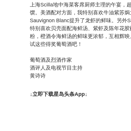
上海Scilla地中海菜客席厨师主理的午
馔。美酒配对方面，我特别喜欢牛油紫苏焗龙
Sauvignon Blanc提升了龙虾的鲜味
特别喜欢贝壳面配海鲜汤、紫虾及陈年花胶配
粉，橙酒令海鲜汤的鲜味更浓郁，互相辉映
试这些得奖葡萄酒吧！
葡萄酒及烈酒作家
酒评人及电视节目主持
黄诗诗
↓立即下载星岛头条App↓