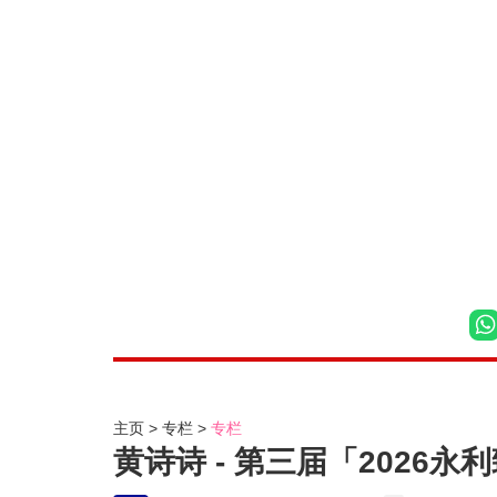
主页
专栏
专栏
黄诗诗 - 第三届「2026永