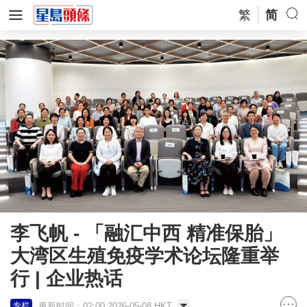
繁
简
李飞帆 - 「融汇中西 精准保胎」
大湾区生殖免疫学术论坛隆重举
行 | 企业热话
更新时间：02:00 2026-05-08 HKT
专栏