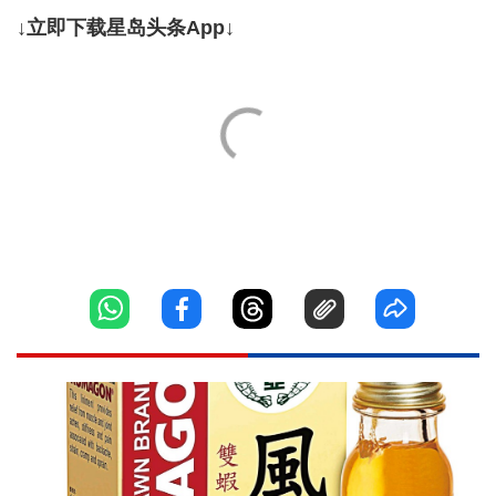
↓立即下载星岛头条App↓