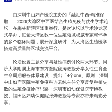
由深圳中山妇产医院主办的「融汇中西•精准保
胎——2026大湾区中西医结合生殖免疫与优生学术论
坛」在梅林新院区隆重举行。是次论坛以学术沙龙形
式举办，汇聚大湾区数十位生殖领域权威专家就怀孕
的多个临床问题，展开深度研讨，为大湾区生殖医学
搭建高质量跨区域交流平台。
论坛设置主题分享与疑难病例讨论两大环节。同
济大学附属上海市东方医院段涛教授分享女性生育全
生命周期服务体系建设，提出「4个one」原则；深圳
中山妇产医院生殖免疫科连若纯主任分享反复种植失
败的生殖免疫诊疗思路；深圳市妇幼保健院宁艳教
授、福田区妇幼保健院张烨教授等专家亦带来精彩分
享。