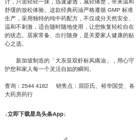
计，只需轻轻一抹，迅速渗透，减轻痛楚，带来温和
舒缓的放松体验。这款经典药油严格遵循 GMP 标准
生产，采用独特的纯中药配方，不仅成分天然安全、
温和不刺激，适合随时随地使用，让您恢复轻松自在
的状态。居家常备、出行随身，是关爱家人健康的贴
心之选。
新加坡制造的「大东亚双虾标风痛油」，用心守
护您和家人每一个灵活自如的瞬间。
查询：2544 4182 销售点：屈臣氏、裕华国货、各
大药房药行
↓立即下载星岛头条App↓