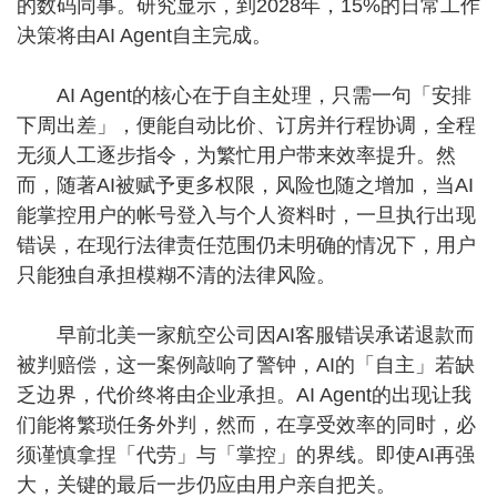
的数码同事。研究显示，到2028年，15%的日常工作
决策将由AI Agent自主完成。
AI Agent的核心在于自主处理，只需一句「安排
下周出差」，便能自动比价、订房并行程协调，全程
无须人工逐步指令，为繁忙用户带来效率提升。然
而，随著AI被赋予更多权限，风险也随之增加，当AI
能掌控用户的帐号登入与个人资料时，一旦执行出现
错误，在现行法律责任范围仍未明确的情况下，用户
只能独自承担模糊不清的法律风险。
早前北美一家航空公司因AI客服错误承诺退款而
被判赔偿，这一案例敲响了警钟，AI的「自主」若缺
乏边界，代价终将由企业承担。AI Agent的出现让我
们能将繁琐任务外判，然而，在享受效率的同时，必
须谨慎拿捏「代劳」与「掌控」的界线。即使AI再强
大，关键的最后一步仍应由用户亲自把关。