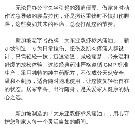
无论是办公室久坐引起的颈肩僵硬、做家务时动
作过急导致的腰背拉伤，还是搬运重物时不慎扭伤脚
踝，这些突如其来的疼痛，总会打乱您的节奏。
新加坡老字号品牌「大东亚双虾标风痛油」，新
加坡制造，专为日常拉伤、扭伤及肌肉疼痛人群设
计，只需轻轻一抹，迅速渗透，减轻痛楚，带来温和
舒缓的放松体验。这款经典药油严格遵循 GMP 标准
生产，采用独特的纯中药配方，不仅成分天然安全、
温和不刺激，适合随时随地使用，让您恢复轻松自在
的状态。居家常备、出行随身，是关爱家人健康的贴
心之选。
新加坡制造的「大东亚双虾标风痛油」，用心守
护您和家人每一个灵活自如的瞬间。