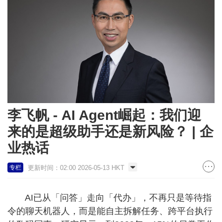
李飞帆 - AI Agent崛起：我们迎
来的是超级助手还是新风险？ | 企
业热话
更新时间：02:00 2026-05-13 HKT
专栏
AI已从「问答」走向「代办」，不再只是等待指
令的聊天机器人，而是能自主拆解任务、跨平台执行