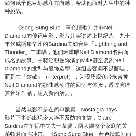
如何赋予他目标感和方向感，帮助他面对人生中的种
种挑战。
《Song Sung Blue：蓝色情歌》并非Neil
Diamond的传记电影，影片其实讲述上世纪八、九十
年代威斯康辛州的Sardina夫妇合组「Lightning and
Thunder」二重唱，他们因重唱Neil Diamond名曲而
成名的故事。由晓治积曼饰演的Mike甚至复刻Neil
Diamond的发型与服饰造型。这组合强调不是翻唱，
而是在「致敬」（interpret），为现场观众带来曾被
Neil Diamond的歌曲感动过的回忆与体验，透过演绎
其音乐作品，注入新的活力。
当然电影不是在简单贩卖「Nostalgia pays」，
影片下半部出现令人猝不及防的变故，Claire
Sardina在车祸中失去一条腿，两人跟整个家庭的关
系顿时面临冲击。《Song Sung Blue：蓝色情歌》向