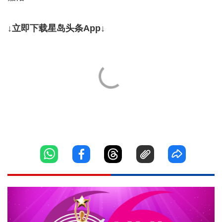
↓立即下载星岛头条App↓