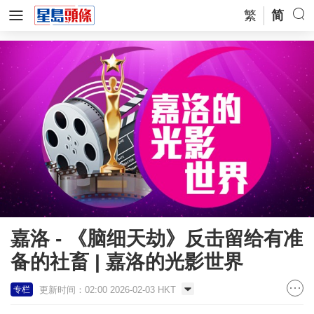
繁
简
嘉洛 - 《脑细天劫》反击留给有准
备的社畜 | 嘉洛的光影世界
更新时间：02:00 2026-02-03 HKT
专栏