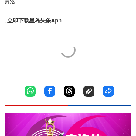
嘉洛
↓立即下载星岛头条App↓