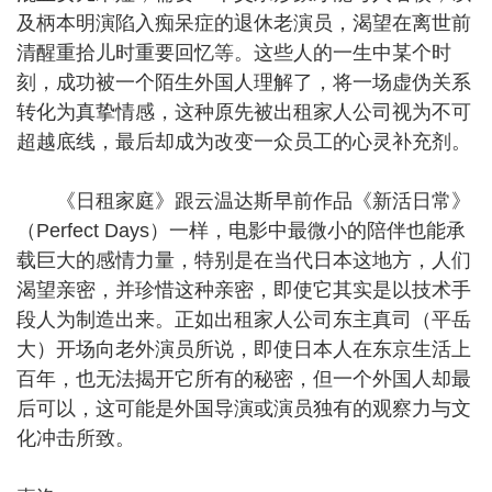
及柄本明演陷入痴呆症的退休老演员，渴望在离世前
清醒重拾儿时重要回忆等。这些人的一生中某个时
刻，成功被一个陌生外国人理解了，将一场虚伪关系
转化为真挚情感，这种原先被出租家人公司视为不可
超越底线，最后却成为改变一众员工的心灵补充剂。
《日租家庭》跟云温达斯早前作品《新活日常》
（Perfect Days）一样，电影中最微小的陪伴也能承
载巨大的感情力量，特别是在当代日本这地方，人们
渴望亲密，并珍惜这种亲密，即使它其实是以技术手
段人为制造出来。正如出租家人公司东主真司（平岳
大）开场向老外演员所说，即使日本人在东京生活上
百年，也无法揭开它所有的秘密，但一个外国人却最
后可以，这可能是外国导演或演员独有的观察力与文
化冲击所致。