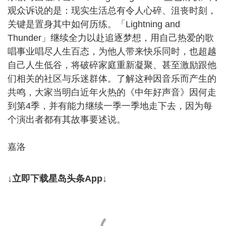
观众诉说的是：现实生活总有令人心碎、沮丧时刻，
关键是置身其中如何历练。「Lightning and
Thunder」继续全力以赴追逐梦想，用自己热爱的歌
唱事业唱尽人生百态，为他人带来快乐同时，也超越
自己人生低谷，将破碎家庭重新凝聚、甚至激励跟他
们相关的社区与乐迷群体。了解这种因音乐而产生的
共鸣，大家当明白近年火热的《中年好声音》因何走
到第4季，并有能力继续一季一季地走下去，因为每
个演出者都有其故事要述说。
嘉洛
↓立即下载星岛头条App↓