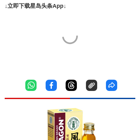
↓立即下载星岛头条App↓