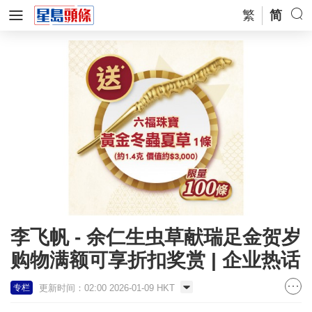
繁
简
李飞帆 - 余仁生虫草献瑞足金贺岁
购物满额可享折扣奖赏 | 企业热话
更新时间：02:00 2026-01-09 HKT
专栏