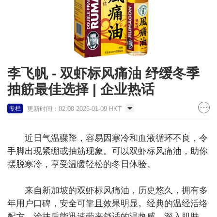
李飞帆 - 双虾标风痛油 纾缓冬季
抽筋最佳选择 | 企业热话
更新时间：02:00 2026-01-09 HKT
专栏
近日气温骤降，容易因寒冷和血液循环不良，令
手脚出现紧绷或抽筋现象。可以双虾标风痛油，助你
摆脱寒冷，享受温暖轻松的冬日体验。
来自新加坡的双虾标风痛油，历史悠久，拥有多
年用户口碑，安全可靠且效果明显。经典的温经活络
配方，涂抹后能迅速带来舒适的温热感，深入肌肤，