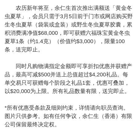
农历新年将至，余仁生首次推出满额送「黄金冬
虫夏草」，会员只需于3月5日前于门市或网店购买野
生冬虫夏草（袋装或盒装）或野生冬虫夏草胶囊，累
积消费满净值$68,000，即可获赠六福珠宝黄金冬虫
夏草1条（约1.4克）（价值约$3,000），限量100
条，送完即止。
同时凡购物满指定金额即可享折扣优惠并获赠产
品，最高可减$500并送上总值超过$4,200礼品。每
单交易只可获赠每个阶段之礼品1套，优惠可叠加，
以$20,000为上限。所有礼品数量有限，送完即止。
*所有优惠受条款及细则约束，详情请向职员查询。
图片只供参考。如有任何争议，余仁生（香港）有限
公司保留最终决定权。