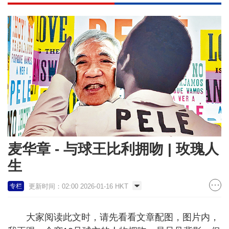
麦华章 - 与球王比利拥吻 | 玫瑰人
生
更新时间：02:00 2026-01-16 HKT
专栏
大家阅读此文时，请先看看文章配图，图片内，