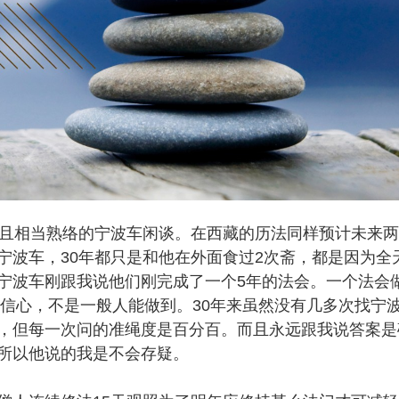
且相当熟络的宁波车闲谈。在西藏的历法同样预计未来两
宁波车，30年都只是和他在外面食过2次斋，都是因为全
宁波车刚跟我说他们刚完成了一个5年的法会。一个法会
和信心，不是一般人能做到。30年来虽然没有几多次找宁
，但每一次问的准绳度是百分百。而且永远跟我说答案是
所以他说的我是不会存疑。