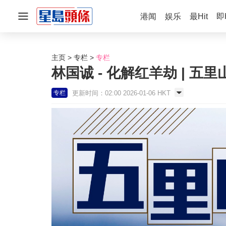
港闻
娱乐
最Hit
即
主页
专栏
专栏
林国诚 - 化解红羊劫 | 五里
更新时间：02:00 2026-01-06 HKT
专栏