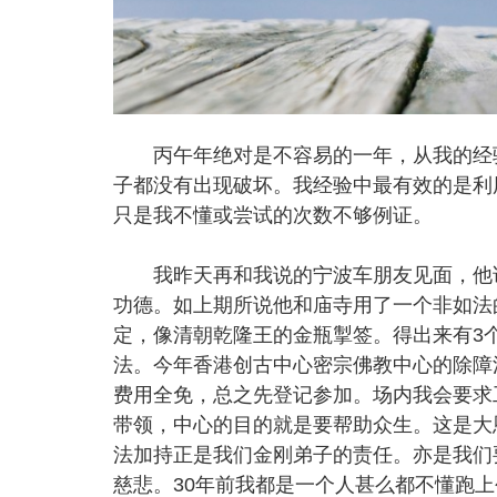
丙午年绝对是不容易的一年，从我的经验
子都没有出现破坏。我经验中最有效的是利
只是我不懂或尝试的次数不够例证。
我昨天再和我说的宁波车朋友见面，他说
功德。如上期所说他和庙寺用了一个非如法
定，像清朝乾隆王的金瓶掣签。得出来有3
法。今年香港创古中心密宗佛教中心的除障法
费用全免，总之先登记参加。场内我会要求
带领，中心的目的就是要帮助众生。这是大
法加持正是我们金刚弟子的责任。亦是我们
慈悲。30年前我都是一个人甚么都不懂跑