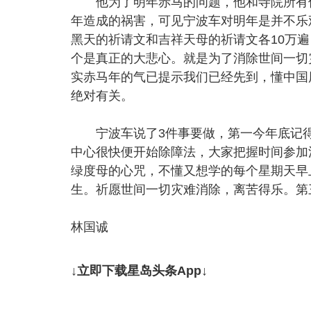
他为了明年赤马的问题，他和寺院所有僧
年造成的祸害，可见宁波车对明年是并不乐
黑天的祈请文和吉祥天母的祈请文各10万
个是真正的大悲心。就是为了消除世间一切
实赤马年的气已提示我们已经先到，懂中国
绝对有关。
宁波车说了3件事要做，第一今年底记得
中心很快便开始除障法，大家把握时间参加
绿度母的心咒，不懂又想学的每个星期天早
生。祈愿世间一切灾难消除，离苦得乐。第
林国诚
↓立即下载星岛头条App↓