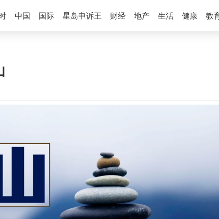
时
中国
国际
星岛申诉王
财经
地产
生活
健康
教
山