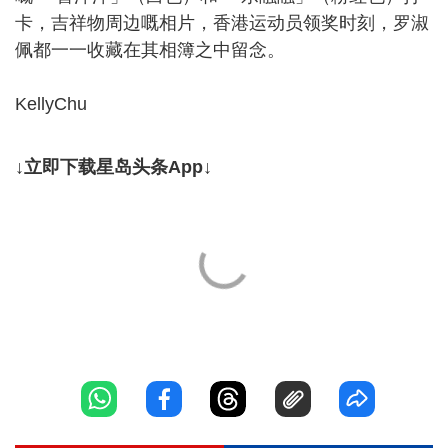
卡，吉祥物周边嘅相片，香港运动员领奖时刻，罗淑
佩都一一收藏在其相簿之中留念。
KellyChu
↓立即下载星岛头条App↓