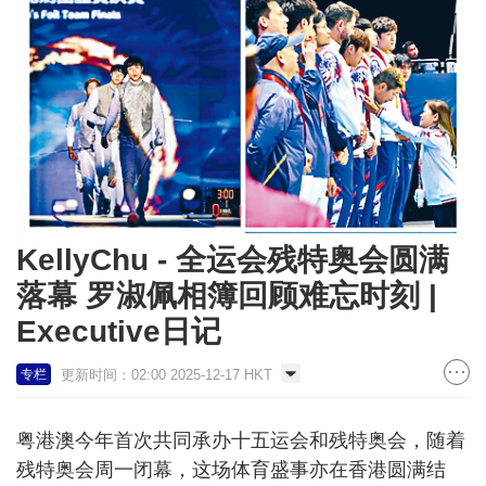
KellyChu - 全运会残特奥会圆满
落幕 罗淑佩相簿回顾难忘时刻 |
Executive日记
更新时间：02:00 2025-12-17 HKT
专栏
粤港澳今年首次共同承办十五运会和残特奥会，随着
残特奥会周一闭幕，这场体育盛事亦在香港圆满结