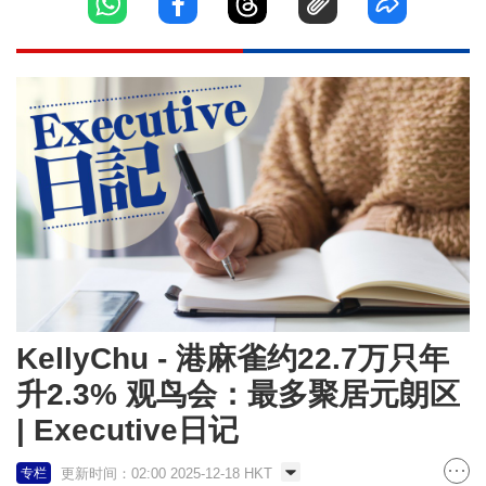
KellyChu - 港麻雀约22.7万只年
升2.3% 观鸟会：最多聚居元朗区
| Executive日记
更新时间：02:00 2025-12-18 HKT
专栏