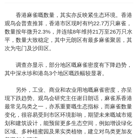
香港麻雀嘅数量，其实亦反映紧生态环境。香港
观鸟会普查推算，香港市区现时有约22.7万只麻雀，
数量按年微升2.3%，并连续8年维持21万至26万只水
平，数量大致稳定，其中元朗区有最多麻雀聚居，其
次为屯门及沙田区。
调查亦显示，部分地区嘅麻雀密度有下降趋势，
其中深水埗和港岛3个地区嘅跌幅较显著。
另外，工业、商业和农业用地嘅麻雀密度，亦呈
现下跌趋势。观鸟会研究主任谢日朗话，麻雀系香港
最常见鸟类之一，亦系重要嘅生态指标，而麻雀数量
变化，很容易受到市区环境影响，期望未来嘅城市规
划和建筑设计，能预留更多生态空间，例如增设绿化
区域、多种植蜜园及果实类植物，建立对鸟类更加友