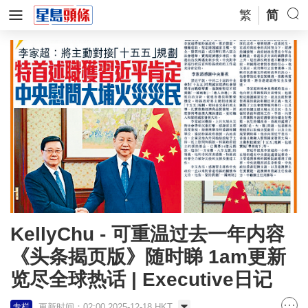
繁
简
KellyChu - 可重温过去一年内容
《头条揭页版》随时睇 1am更新
览尽全球热话 | Executive日记
更新时间：02:00 2025-12-18 HKT
专栏