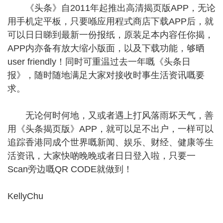
《头条》自2011年起推出高清揭页版APP，无论
用手机定平板，只要喺应用程式商店下载APP后，就
可以日日睇到最新一份报纸，原装足本内容任你揭，
APP内亦备有放大缩小版面，以及下载功能，够晒
user friendly！同时可重温过去一年嘅《头条日
报》，随时随地满足大家对接收时事生活资讯嘅要
求。
无论何时何地，又或者遇上打风落雨坏天气，善
用《头条揭页版》APP，就可以足不出户，一样可以
追踪香港同成个世界嘅新闻、娱乐、财经、健康等生
活资讯，大家快啲晚晚或者日日登入啦，只要一
Scan旁边嘅QR CODE就做到！
KellyChu