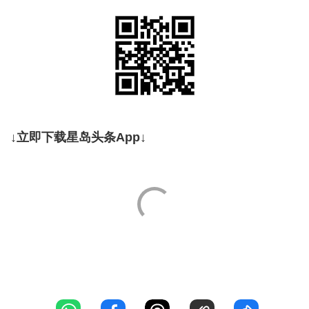
↓立即下载星岛头条App↓