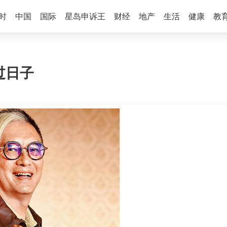
时
中国
国际
星岛申诉王
财经
地产
生活
健康
教
好过日子