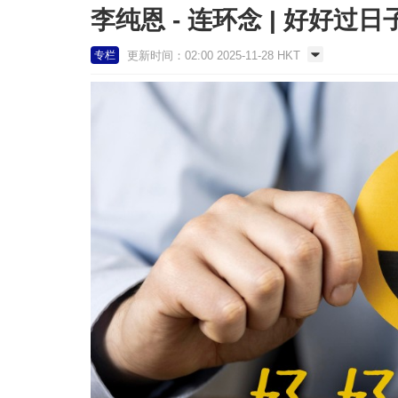
李纯恩 - 连环念 | 好好过日
更新时间：02:00 2025-11-28 HKT
专栏