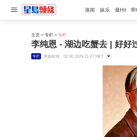
港闻
娱乐
最Hit
即
主页
专栏
专栏
李纯恩 - 湖边吃蟹去 | 好
更新时间：02:00 2025-11-27 HKT
专栏