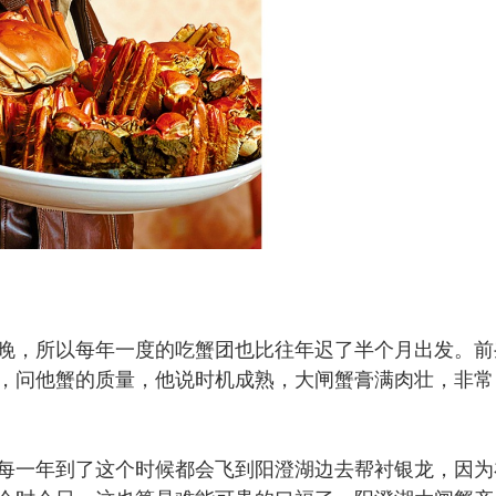
，所以每年一度的吃蟹团也比往年迟了半个月出发。前
，问他蟹的质量，他说时机成熟，大闸蟹膏满肉壮，非常
一年到了这个时候都会飞到阳澄湖边去帮衬银龙，因为