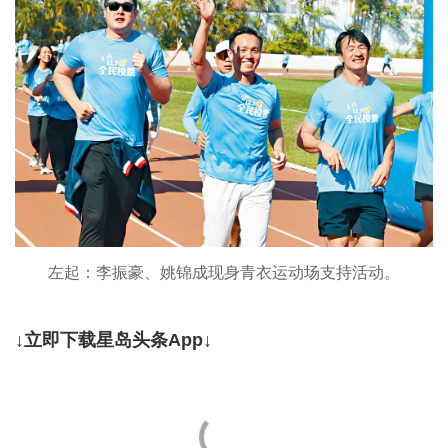
左起：李振豪、姚锦成现身青衣运动场支持活动。
↓立即下载星岛头条App↓