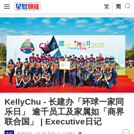
繁
简
KellyChu - 长建办「环球一家同
乐日」 逾千员工及家属如「商界
联合国」 | Executive日记
更新时间：02:00 2025-11-24 HKT
专栏