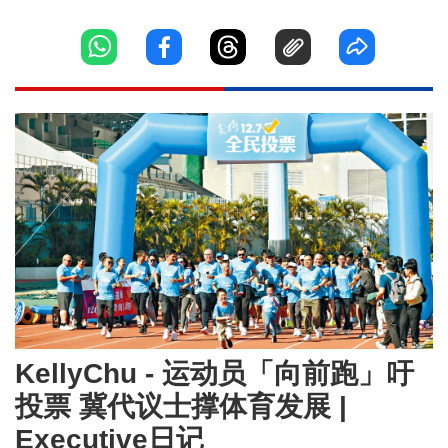
KellyChu - 运动员「向前跑」吁
投票 冀代议士撑体育发展 |
Executive日记