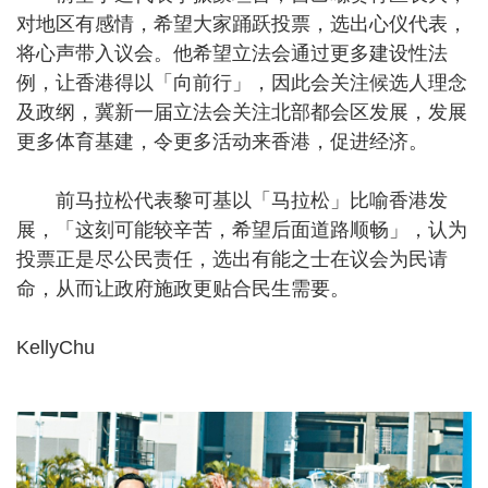
对地区有感情，希望大家踊跃投票，选出心仪代表，
将心声带入议会。他希望立法会通过更多建设性法
例，让香港得以「向前行」，因此会关注候选人理念
及政纲，冀新一届立法会关注北部都会区发展，发展
更多体育基建，令更多活动来香港，促进经济。
前马拉松代表黎可基以「马拉松」比喻香港发
展，「这刻可能较辛苦，希望后面道路顺畅」，认为
投票正是尽公民责任，选出有能之士在议会为民请
命，从而让政府施政更贴合民生需要。
KellyChu