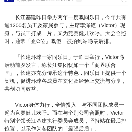
长江基建昨日举办两年一度嘅同乐日，今年共有
逾1200名员工及家属参与，主席李泽钜（Victor）现
身，与员工打成一片，又为竞赛健儿欢呼。大会合照
时，通常「企C位」嘅佢，被拍到站喺最后排。
「长建环球一家同乐日」于昨日举行，Victor喺
活动前夕发言，称长江集团犹如一个「商界联合
国」，长建亦充分传承这个特色，同乐日正提供一个
契机，促进环球各成员在文化及经验上交流与分享，
共创协同效益。
Victor身体力行，全情投入，与不同团队成员一
起为竞赛健儿欢呼。而在与个别公司合照时，Victor
特别率领长江基建执行委员会成员，坚持站在最后排
位置，以示作为各团队的「最强后盾」。