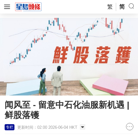
繁
简
闻风至 - 留意中石化油服新机遇 |
鲜股落镬
更新时间：02:00 2026-06-04 HKT
专栏