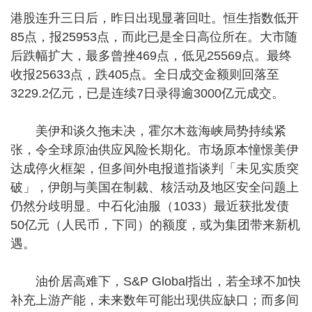
港股连升三日后，昨日出现显著回吐。恒生指数低开
85点，报25953点，而此已是全日高位所在。大市随
后跌幅扩大，最多曾挫469点，低见25569点。最终
收报25633点，跌405点。全日成交金额则回落至
3229.2亿元，已是连续7日录得逾3000亿元成交。
美伊和谈久拖未决，霍尔木兹海峡局势持续紧
张，令全球原油供应风险长期化。市场原本憧憬美伊
达成停火框架，但多间外电报道指谈判「未见实质突
破」，伊朗与美国在制裁、核活动及地区安全问题上
仍然分歧明显。中石化油服（1033）最近获批发债
50亿元（人民币，下同）的额度，或为集团带来新机
遇。
油价居高难下，S&P Global指出，若全球不加快
补充上游产能，未来数年可能出现供应缺口；而多间