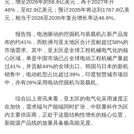
元，增至2026年的56.6亿美元，再于2027年升
46%，至82.9亿美元；预计2035年将达到1767.8亿美
元，相当于2026至2035年复合增长率达46.6%。
报告指，电池驱动的挖掘机与装载机占新产品发
布的约41%，而欧洲与亚太地区合计贡献超过58%的
市场需求。其中，亚太区是全球工程机械电气化的核
心区域，单是中国市场已占全球电动工程机械产量超
过41%，并贡献44%的全球出口。韩国与日本的新机
销售中，电动机型占比超过39%，印度智慧城市项目
中，亦有28%采用电动挖掘机与装载机。
综合以上资讯来看，亚太区的电气化采用速度正
在加快，需求端与产能端同时扩张，中联重科作为区
内主要供应商，正处于这股结构性增长的核心位置，
新能源产品线的放量具备极高能见度。