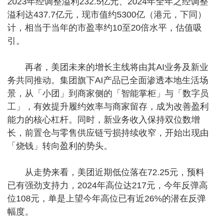
2023年经调整溢利232.5亿元、2024年全年之经调整
溢利达437.7亿元，现市值约5300亿（港元，下同）
计，相当于当年的市盈率约10至20倍水平，估值吸
引。
再者，美团未来的增长主线将由其AI业务及新业
务共同推动。集团旗下AI产品已全面渗透本地生活场
景，从「小团」到商家侧的「智能掌柜」与「数字员
工」，有效提升履约效率与商家留存，成为改善盈利
能力的核心杠杆。同时，新业务收入保持双位数增
长，前置仓与零售供应链亏损持续收窄，开始出现由
「烧钱」转向盈利的势头。
从走势来看，美团近期低位落在72.25元，预料
已有强劲支持力，2024年高位达217元，今年反弹高
位108元，单是上望今年高位已有近26%的潜在反弹
幅度。