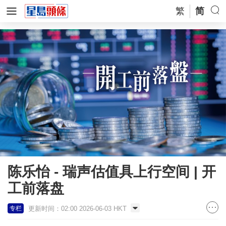
繁
简
陈乐怡 - 瑞声估值具上行空间 | 开
工前落盘
更新时间：02:00 2026-06-03 HKT
专栏