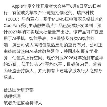
Apple年度全球开发者大会将于6月9日至13日举
行，有望成为苹果产业链短期催化剂。瑞声科技
（2018）早前宣布，基于MEMS压电薄膜关键技术的
CoolFan系列主动散热晶片产品已完成研发试制，预
计2027年初可实现大批量量产出货。该产品可广泛应
用于AI手机、智能手表、XR眼镜及各类AI智能终
端，属公司切入高增值散热应用的重要布局。公司正
由终端散热向AI基建散热延伸，并同步拓展光学业
务，估值具上行空间。现价对应2026财年预测市盈率
约17倍，低于过去5年平均水平，目标价54元。笔者
为证监会持牌人，并无拥有上述建议股发行人之财务
权益。
信达国际研究部
助理经理
笔者为证监会持牌人