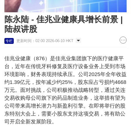
陈永陆 - 佳兆业健康具增长前景 |
陆叔讲股
更新时间：02:00 2026-06-10 HKT
专栏
佳兆业健康（876）是佳兆业集团旗下的医疗健康平
台，近年在传统牙科修复及医疗设备业务上受到市场
环境影响，财务表现持续承压。公司2025年全年收益
约1.39亿元，按年减少约25%，股东应占亏损约4668
万元。面对挑战，公司积极推动战略转型，通过关连
交易收购母公司旗下的药品制造业务，这举措有望为
公司带来高增长潜力与新盈利引擎。在即将举行的股
东特别大会上，需要小股东支持这项交易，将有助公
司开启全新发展阶段。