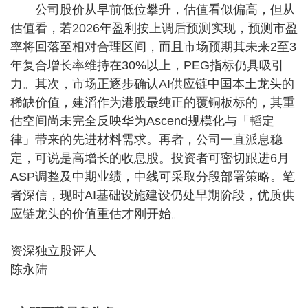
公司股价从早前低位攀升，估值看似偏高，但从
估值看，若2026年盈利按上调后预测实现，预测市盈
率将回落至相对合理区间，而且市场预期其未来2至3
年复合增长率维持在30%以上，PEG指标仍具吸引
力。其次，市场正逐步确认AI供应链中国本土龙头的
稀缺价值，建滔作为港股最纯正的覆铜板标的，其重
估空间尚未完全反映华为Ascend规模化与「韬定
律」带来的先进材料需求。再者，公司一直派息稳
定，可说是高增长的收息股。投资者可密切跟进6月
ASP调整及中期业绩，中线可采取分段部署策略。笔
者深信，现时AI基础设施建设仍处早期阶段，优质供
应链龙头的价值重估才刚开始。
资深独立股评人
陈永陆