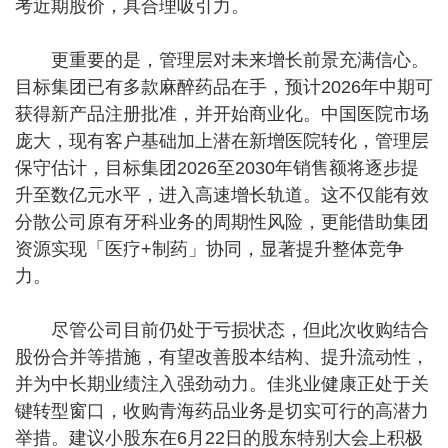
考近期股价，具合理吸引力。
更重要的是，管理层对未来增长前景充满信心。
目标集团已有多款麻醉药品在手，预计2026年中期可
获得新产品注册批准，并开始商业化。中国医院市场
庞大，现有客户基础加上潜在新增医院转化，管理层
保守估计，目标集团2026至2030年销售额将逐步提
升至数亿元水平，进入高速增长轨道。这不仅能有效
分散公司原有牙科业务的周期性风险，更能借助集团
资源实现「医疗+制药」协同，显著提升整体竞争
力。
尽管公司目前仍处于亏损状态，但此次收购结合
股份合并等措施，有望改善股本结构、提升流动性，
并为中长期业绩注入强劲动力。佳兆业健康正处于关
键转型窗口，收购青海药品业务是切实可行的高潜力
举措。建议小股东在6月22日的股东特别大会上积极