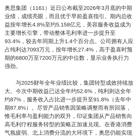
奥思集团（1161）近日公布截至2026年3月底的中期
业绩，成绩亮眼，而且优于早前盈喜指引。期内总收
益按年增长4.8%至约5.158亿元，美容服务收益成为
主要增长引擎，带动整体毛利率进一步提升至
93.4%，较去年同期上升1.4个百分点。公司拥有人应
占纯利达7093万元，按年增长27.4%，高于盈喜时预
期的6800万至7200万元的中位数，显示业务执行力
强劲。
与2025财年全年业绩比较，集团转型成效持续放
大。今次中期收益已达全年约52.6%，纯利则达全年
约87%，服务收入占比进一步提升至91.8%（去年中
期87.8%）。尽管产品销售因策略调整而有所回落，
惟毛利率与盈利能力的双升，印证集团从产品销售向
高毛利疗程服务转型的策略正加速兑现。在香港消费
气氛疲弱、北上消费分流的大环境下，奥思仍能实现