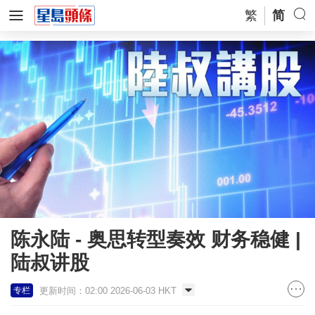
繁
简
陈永陆 - 奥思转型奏效 财务稳健 |
陆叔讲股
更新时间：02:00 2026-06-03 HKT
专栏