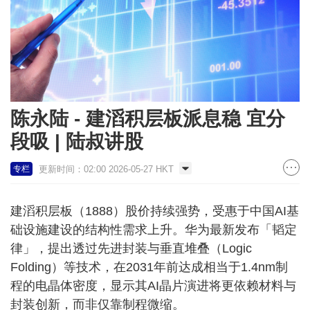
陈永陆 - 建滔积层板派息稳 宜分
段吸 | 陆叔讲股
更新时间：02:00 2026-05-27 HKT
专栏
建滔积层板（1888）股价持续强势，受惠于中国AI基
础设施建设的结构性需求上升。华为最新发布「韬定
律」，提出透过先进封装与垂直堆叠（Logic
Folding）等技术，在2031年前达成相当于1.4nm制
程的电晶体密度，显示其AI晶片演进将更依赖材料与
封装创新，而非仅靠制程微缩。