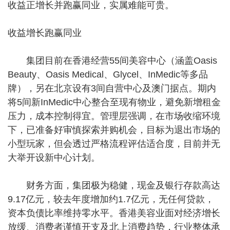
收益正增长并跑赢同业，实属难能可贵。
收益增长跑赢同业
集团目前在香港经营55间美容中心（涵盖Oasis
Beauty、Oasis Medical、Glycel、InMedic等多品
牌），另在北京设有3间自营中心及澳门据点。期内
将5间新InMedic中心整合至现有物业，避免新增租金
压力，成本控制得宜。管理层强调，在市场收缩环境
下，已准备好审慎探索并购机会，目标为退出市场的
小型玩家，但会透过严格流程评估适合度，目前并无
大举开设新中心计划。
财务方面，集团极为稳健，现金及银行存款高达
9.17亿元，较去年度增加约1.7亿元，无任何贷款，
资本负债比率维持零水平。香港美容业面对经济增长
放缓、消费者谨慎开支及北上消费趋势，行业整体承