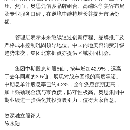
压。然而，奥思凭借多品牌组合、高端医学美容布局
及专业服务口碑，在逆境中维持增长并提升市场份
额。
管理层表示未来继续透过创新疗程、品牌推广及
严格成本控制巩固领导地位。中国内地美容消费升级
趋势未变，集团北京据点亦提供区域协同机会。
集团中期股息每股5仙，按年增加42.9%，远高
于去年同期的3.5仙，展现对股东回报的高度承诺。
中期息单计股息率已约4.2%，全年派息预期更高，
加上强劲现金流与零负债，防守性极高。奥思集团中
期业绩进一步强化其投资吸引力，值得大家留意。
资深独立股评人
陈永陆