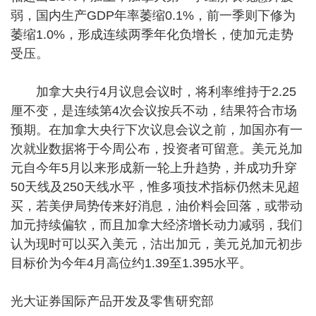
弱，国内生产GDP年率萎缩0.1%，前一季则下修为
萎缩1.0%，形成连续两季年化负增长，使加元走势
受压。
加拿大央行4月议息会议时，将利率维持于2.25
厘不变，是连续第4次会议按兵不动，结果符合市场
预期。在加拿大央行下次议息会议之前，加国亦有一
次就业数据将于今周公布，投资者可留意。美元兑加
元自今年5月以来形成新一轮上升趋势，并成功升穿
50天线及250天线水平，惟多项技术指标仍然未见超
买，若美伊局势传来好消息，油价料会回落，或带动
加元持续偏软，而且加拿大经济增长动力减弱，我们
认为现时可以买入美元，沽出加元，美元兑加元初步
目标价为今年4月高位约1.39至1.395水平。
光大证券国际产品开发及零售研究部