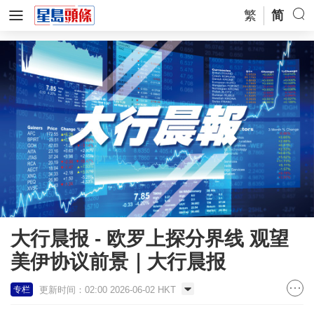
繁
简
大行晨报 - 欧罗上探分界线 观望
美伊协议前景｜大行晨报
更新时间：02:00 2026-06-02 HKT
专栏