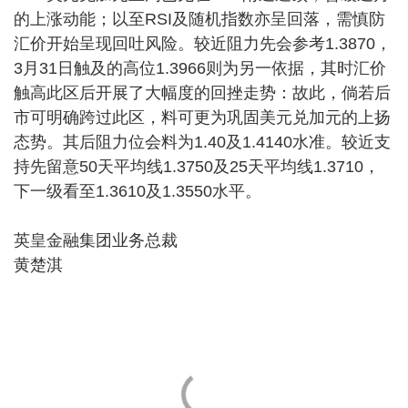
的上涨动能；以至RSI及随机指数亦呈回落，需慎防
汇价开始呈现回吐风险。较近阻力先会参考1.3870，
3月31日触及的高位1.3966则为另一依据，其时汇价
触高此区后开展了大幅度的回挫走势：故此，倘若后
市可明确跨过此区，料可更为巩固美元兑加元的上扬
态势。其后阻力位会料为1.40及1.4140水准。较近支
持先留意50天平均线1.3750及25天平均线1.3710，
下一级看至1.3610及1.3550水平。
英皇金融集团业务总裁
黄楚淇