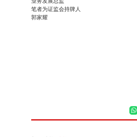
业务发展总监
笔者为证监会持牌人
郭家耀