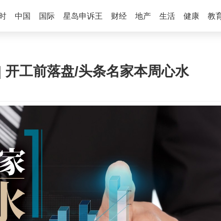
时
中国
国际
星岛申诉王
财经
地产
生活
健康
教
 | 开工前落盘/头条名家本周心水