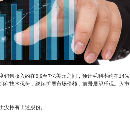
度销售收入约在6.9至7亿美元之间，预计毛利率约在14%
司拥有技术优势，继续扩展市场份额，前景展望乐观。入巿
士没持有上述股份。