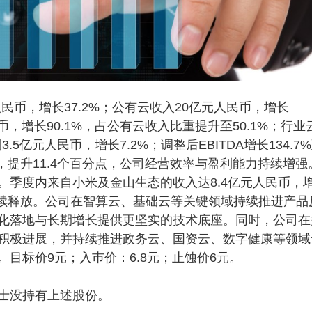
民币，增长37.2%；公有云收入20亿元人民币，增长
币，增长90.1%，占公有云收入比重提升至50.1%；行业
.5亿元人民币，增长7.2%；调整后EBITDA增长134.7
.6%，提升11.4个百分点，公司经营效率与盈利能力持续增强
。季度内来自小米及金山生态的收入达8.4亿元人民币，
应持续释放。公司在智算云、基础云等关键领域持续推进产品
化落地与长期增长提供更坚实的技术底座。同时，公司在
积极进展，并持续推进政务云、国资云、数字健康等领域
目标价9元；入巿价：6.8元；止蚀价6元。
士没持有上述股份。