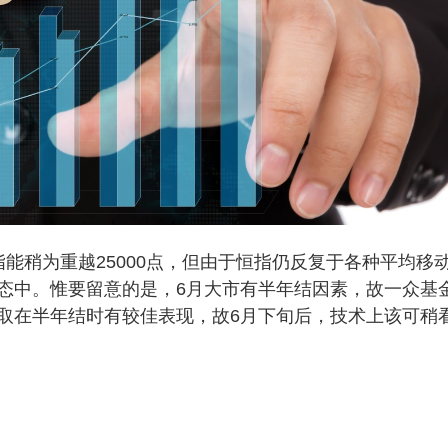
稍为重越25000点，但由于恒指仍反复于各种平均移
态中。惟要留意的是，6月大市有半年结因素，故一众基
取在半年结时有较佳表现，故6月下旬后，技术上该可稍