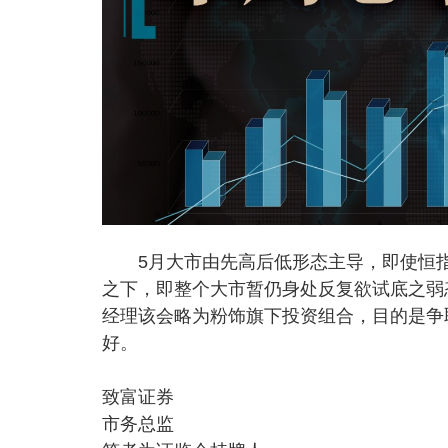
5月大市由先高后低形态主导，即使恒指能
之下，即整个大市暂仍身处反复欲试底之弱
经理该会略为粉饰旗下投资组合，目的是争
好。
致富证券
市务总监