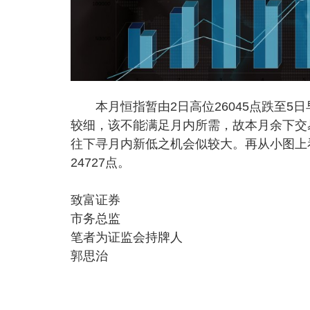
本月恒指暂由2日高位26045点跌至5日早
较细，该不能满足月内所需，故本月余下交
往下寻月内新低之机会似较大。再从小图上看
24727点。
致富证券
市务总监
笔者为证监会持牌人
郭思治