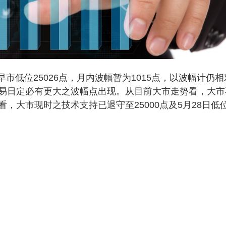
市低位25026点，月内波幅暂为1015点，以波幅计仍相
易日定必有更大之波幅点出现。从目前大市走势看，大市
，大市现时之技术支持已退守至25000点及5月28日低