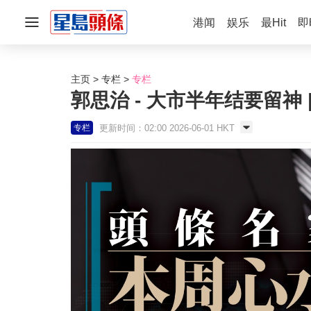
港闻
娱乐
最Hit
即
主页
专栏
专栏
郭思治 - 大市半年结要留神
更新时间：02:00 2026-06-01 HKT
专栏