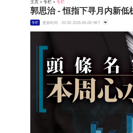
主页
专栏
专栏
郭思治 - 恒指下寻月内新低
更新时间：02:00 2026-06-08 HKT
专栏