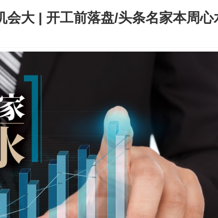
机会大 | 开工前落盘/头条名家本周心