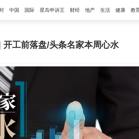
时
中国
国际
星岛申诉王
财经
地产
生活
健康
教
 | 开工前落盘/头条名家本周心水