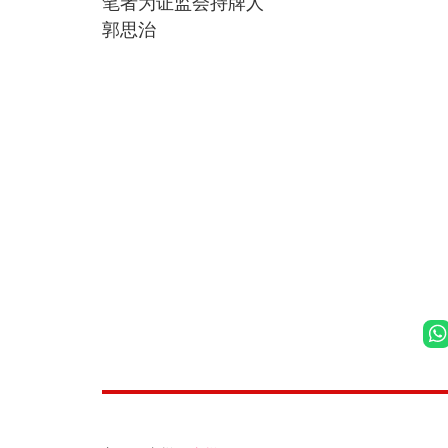
笔者为证监会持牌人
郭思治