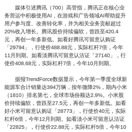
媒体引述腾讯（700）高管指，腾讯正在核心业
务营运中积极使用AI，在游戏和广告领域AI帮助提升
用户参与度、改善转化率，并为相关业务贡献超过
20%收入增长。腾讯股价持续偏软，曾跌至420.4
元，再创一年多新低。如看好腾讯可留意认购证
「29794」，行使价488.88元，实际杠杆7倍，今年
11月到期。如看淡腾讯可留意认沽证「27140」，行
使价408.68元，实际杠杆7倍，今年10月到期。
据报TrendForce数据显示，今年第一季度全球新
能源车合计销量达394万辆，按年微降2%，期内小米
（1810）排名第七，全球市场份额达2.9%。小米股
价持续偏软，曾跌至27.5元，再创一年多新低。如看
好小米可留意认购证「28773」，行使价40元，实际
杠杆6倍，今年12月到期。如看淡小米可留意认沽证
「22825」，行使价22.88元，实际杠杆5倍，今年10