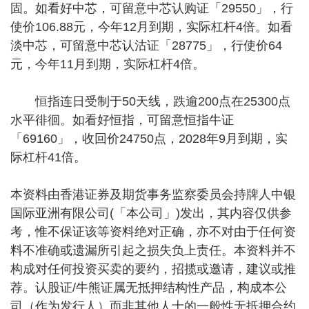
固。如看好中芯，可留意中芯认购证「29550」，行
使价106.88元，今年12月到期，实际杠杆4倍。如看
淡中芯，可留意中芯认沽证「28775」，行使价64
元，今年11月到期，实际杠杆4倍。
恒指连日受制于50天线，跌逾200点在25300点
水平徘徊。如看好恒指，可留意恒指牛证
「69160」，收回价24750点，2028年9月到期，实
际杠杆41倍。
本资料由香港证券及期货事务监察委员会持牌人中银
国际亚洲有限公司(「本公司」)发出，其内容仅供参
考，惟不保证该等资料绝对正确，亦不对由于任何资
料不准确或遗漏所引起之损失负上责任。本资料并不
构成对任何投资买卖的要约，招揽或邀请，建议或推
荐。认股证/牛熊证属无抵押结构性产品，构成本公
司（作为发行人）而非其他人士的一般性无抵押合约