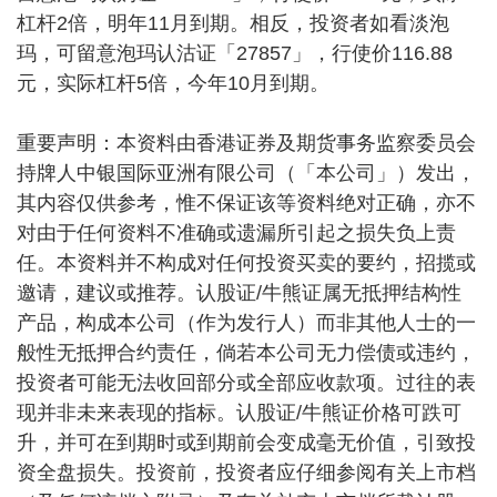
杠杆2倍，明年11月到期。相反，投资者如看淡泡
玛，可留意泡玛认沽证「27857」，行使价116.88
元，实际杠杆5倍，今年10月到期。
重要声明：本资料由香港证券及期货事务监察委员会
持牌人中银国际亚洲有限公司（「本公司」）发出，
其内容仅供参考，惟不保证该等资料绝对正确，亦不
对由于任何资料不准确或遗漏所引起之损失负上责
任。本资料并不构成对任何投资买卖的要约，招揽或
邀请，建议或推荐。认股证/牛熊证属无抵押结构性
产品，构成本公司（作为发行人）而非其他人士的一
般性无抵押合约责任，倘若本公司无力偿债或违约，
投资者可能无法收回部分或全部应收款项。过往的表
现并非未来表现的指标。认股证/牛熊证价格可跌可
升，并可在到期时或到期前会变成毫无价值，引致投
资全盘损失。投资前，投资者应仔细参阅有关上市档