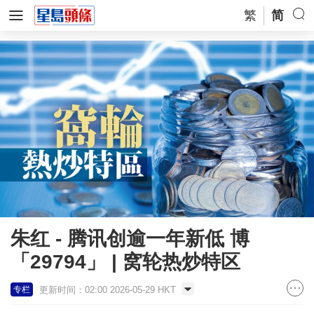
繁
简
朱红 - 腾讯创逾一年新低 博
「29794」 | 窝轮热炒特区
更新时间：02:00 2026-05-29 HKT
专栏