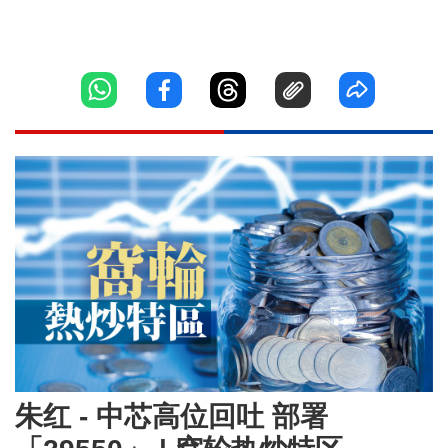
朱红 - 中芯高位回吐 部署