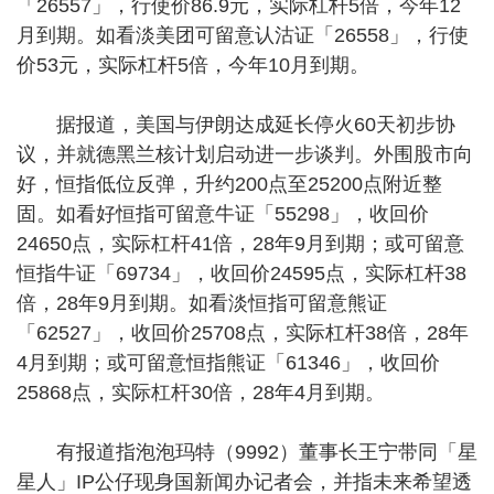
「26557」，行使价86.9元，实际杠杆5倍，今年12
月到期。如看淡美团可留意认沽证「26558」，行使
价53元，实际杠杆5倍，今年10月到期。
据报道，美国与伊朗达成延长停火60天初步协
议，并就德黑兰核计划启动进一步谈判。外围股市向
好，恒指低位反弹，升约200点至25200点附近整
固。如看好恒指可留意牛证「55298」，收回价
24650点，实际杠杆41倍，28年9月到期；或可留意
恒指牛证「69734」，收回价24595点，实际杠杆38
倍，28年9月到期。如看淡恒指可留意熊证
「62527」，收回价25708点，实际杠杆38倍，28年
4月到期；或可留意恒指熊证「61346」，收回价
25868点，实际杠杆30倍，28年4月到期。
有报道指泡泡玛特（9992）董事长王宁带同「星
星人」IP公仔现身国新闻办记者会，并指未来希望透