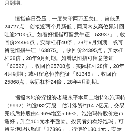
月到期。
恒指连日受压，一度失守两万五关口，曾低见
24727点，创接近两个月新低，两周内从高位累计回
吐逾2100点。如看好恒指可留意牛证「53937」，收
回价24495点，实际杠杆40倍，28年9月到期；或可
留意恒指牛证「63875」，收回价24395点，实际杠
杆38倍，28年9月到期。如看淡恒指可留意熊证
「62527」，收回价25708点，实际杠杆28倍，28年
4月到期；或可留意恒指熊证「61346」，收回价
25868点，实际杠杆24倍，28年4月到期。
据报内地资深投资者段永平本周二增持泡泡玛特
（9992）约逾982万股，估计涉资约14.7亿元，交易
完成后持股由4.96%增至5.69%。泡泡玛特股价逆市
造好，升至161元水平整固。投资者如看好泡玛，可
留意泡玛认购证「27896」，行使价180.1元，实际