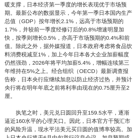
暖支撑，日本经济第一季度的增长表现优于市场预
期。最新公布的数据显示，今年第一季日本国内生产
总值（GDP）按年增长2.1%，远高于市场预期的
1.7%，并较前一季度经修订后的0.8%增速明显加
快，按季则增长0.5%，亦高于市场预期的0.4%和前
值。除此之外，据外媒报道，日本政府考虑将食品饮
料消费税减至1%，加上今年日本各大企业加薪幅度
仍然强劲，2026年将平均加薪5.4%，增幅连续第三
年维持在5%之上。经合组织（OECD）最新调查报
告称，日本央行应继续加息以防止经济过热，并预计
央行将在明年年底之前将利率由现在的0.75厘升至2
厘。
执笔之时，美元兑日圆回升至159.5水平，逐渐
逼近160水平的心理关口。因此，日本官方干预汇市
的风险升温，现水平沽美元买日圆的值博率较高。加
上日本央行将于6月中旬举行议息会议，加息预期或