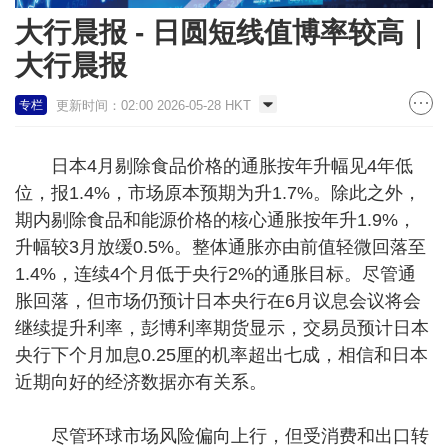
大行晨报 - 日圆短线值博率较高｜
大行晨报
更新时间：02:00 2026-05-28 HKT
专栏
日本4月剔除食品价格的通胀按年升幅见4年低
位，报1.4%，市场原本预期为升1.7%。除此之外，
期内剔除食品和能源价格的核心通胀按年升1.9%，
升幅较3月放缓0.5%。整体通胀亦由前值轻微回落至
1.4%，连续4个月低于央行2%的通胀目标。尽管通
胀回落，但市场仍预计日本央行在6月议息会议将会
继续提升利率，彭博利率期货显示，交易员预计日本
央行下个月加息0.25厘的机率超出七成，相信和日本
近期向好的经济数据亦有关系。
尽管环球市场风险偏向上行，但受消费和出口转