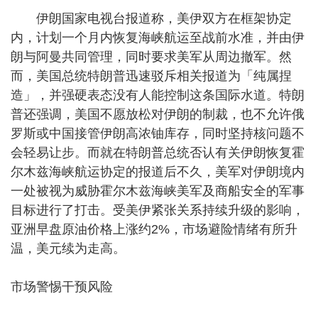
伊朗国家电视台报道称，美伊双方在框架协定
内，计划一个月内恢复海峡航运至战前水准，并由伊
朗与阿曼共同管理，同时要求美军从周边撤军。然
而，美国总统特朗普迅速驳斥相关报道为「纯属捏
造」，并强硬表态没有人能控制这条国际水道。特朗
普还强调，美国不愿放松对伊朗的制裁，也不允许俄
罗斯或中国接管伊朗高浓铀库存，同时坚持核问题不
会轻易让步。而就在特朗普总统否认有关伊朗恢复霍
尔木兹海峡航运协定的报道后不久，美军对伊朗境内
一处被视为威胁霍尔木兹海峡美军及商船安全的军事
目标进行了打击。受美伊紧张关系持续升级的影响，
亚洲早盘原油价格上涨约2%，市场避险情绪有所升
温，美元续为走高。
市场警惕干预风险