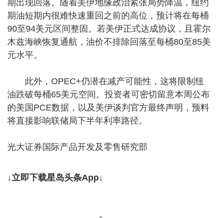
期出现回落。随着美伊地缘政治紧张局势降温，纽约
期油短期内很难快速重回之前的高位，预计将在每桶
90至94美元区间整固。若美伊正式达成协议，且霍尔
木兹海峡恢复通航，油价不排除回落至每桶80至85美
元水平。
此外，OPEC+仍潜在减产可能性，这将限制纽
油跌破每桶65美元空间。投资者可密切留意本周公布
的美国PCE数据，以及美伊谈判官方最终声明，预料
将直接影响联储局下半年利率路径。
光大证券国际产品开发及零售研究部
↓立即下载星岛头条App↓