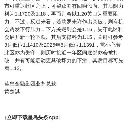
市可重返此区之上，可望欧罗有回稳倾向。其后阻力
料为1.1720及1.18，再而则会以1.20关口为重要阻
力。不过，反过来看，若欧罗未许作出突破，则有机
会诱发下行压力，下方关键则会是1.16，失守此区料
会展开新一轮下跌。其后支撑料为1.15，关键可参考
3月低位1.1410及2025年8月低位1.1391，需小心若
此区亦为失守，则历时接近一年区间底部亦会被打
破，并有可能启动更具破坏力的下滑，其后目标可先
看1.12。
英皇金融集团业务总裁
黄楚淇
↓立即下载星岛头条App↓