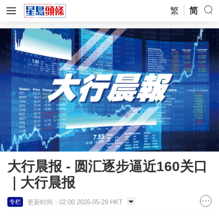
繁
简
大行晨报 - 圆汇逐步逼近160关口
｜大行晨报
更新时间：02:00 2026-05-29 HKT
专栏