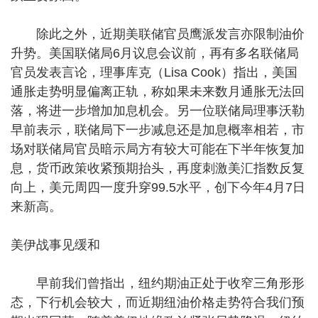
除此之外，近期美联储官员鹰派发言亦限制油价
升势。美国联储局6月议息会议前，再有多名联储局
官员发表言论，理事库克（Lisa Cook）指出，美国
通胀走势明显偏离正轨，称如果未来数月通胀无法回
落，将进一步增加加息机会。另一位联储局理事沃勒
早前表示，联储局下一步减息还是加息概率相若，市
场对联储局官员暗示局方有较大可能在下半年恢复加
息，货币政策收紧预期抬头，再度刺激美汇指数反复
向上，美元周四一度升穿99.5水平，创下今年4月7日
来新高。
美伊战事见缓和
早前我们曾指出，纽约期油正处于收窄三角形形
态，下行机会较大，而近期纽油价格走势符合我们预