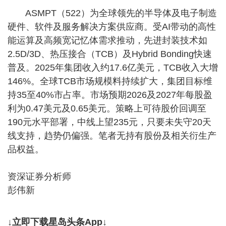
ASMPT（522）为全球领先的半导体及电子制造
硬件、软件及服务解决方案供应商。受AI带动的高性
能运算及高频宽记忆体需求推动，先进封装技术如
2.5D/3D、热压接合（TCB）及Hybrid Bonding快速
普及。2025年集团收入约17.6亿美元，TCB收入大增
146%。全球TCB市场规模料持续扩大，集团目标维
持35至40%市占率。市场预期2026及2027年每股盈
利为0.47美元及0.65美元。策略上可待股价回调至
190元水平部署，中线上望235元，只要未失守20天
线支持，趋势仍偏强。笔者无持有股份及相关衍生产
品权益。
资深证券分析师
彭伟新
↓立即下载星岛头条App↓