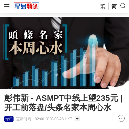
繁
简
彭伟新 - ASMPT中线上望235元 |
开工前落盘/头条名家本周心水
更新时间：02:00 2026-05-28 HKT
专栏