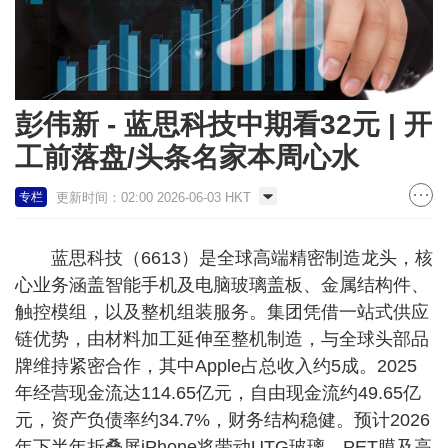
彭伟新 - 蓝思科技中期看32元 | 开
工前落盘/头条名家本周心水
更新时间：02:00 2026-06-03 HKT
专栏
蓝思科技（6613）是全球高端精密制造龙头，核
心业务涵盖智能手机及电脑玻璃盖板、金属结构件、
触控模组，以及整机组装服务。集团凭借一站式供应
链优势，由材料加工延伸至整机制造，与全球头部品
牌维持紧密合作，其中Apple占总收入约5成。2025
年经营现金流达114.65亿元，自由现金流约49.65亿
元，资产负债率约34.7%，财务结构稳健。预计2026
年下半年折叠屏iPhone将带动UTG玻璃、PET膜及高