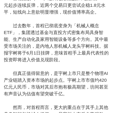
元起步连续反弹，近两个交易日更尝试企稳1.8元水
平，短线向上意欲明显增强，现价值博率高企。
过去数年，首程已彻底变身为「机械人概念
ETF」，集团透过基金与直投方式密集布局具身智
能、生产自动化及家用智能设备等多个方向。其中最
受市场关注的，是内地人形机械人龙头宇树科技。据
报宇树将于6月1日挂牌，意味首程手上最具代表性的
投资即将进入价值兑现阶段。
但真正值得留意的，是宇树上市只是整个物理AI
产业链踏入资本市场的起步点。宇树上市市值约420
亿元人民币，市场对其后市抱有极高期望，坊间甚至
有声音认为估值有望突破千亿。
然而，对首程而言，更大的重点在于其手上其他