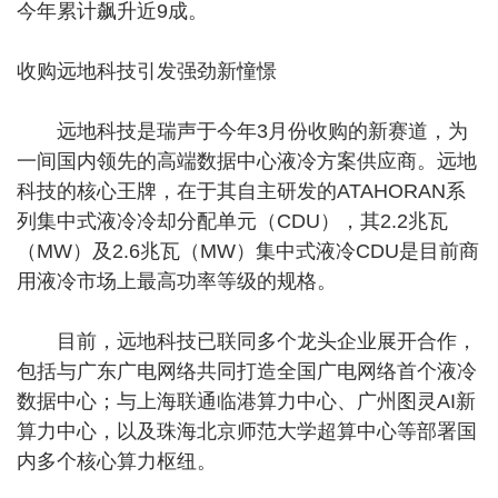
今年累计飙升近9成。
收购远地科技引发强劲新憧憬
远地科技是瑞声于今年3月份收购的新赛道，为
一间国内领先的高端数据中心液冷方案供应商。远地
科技的核心王牌，在于其自主研发的ATAHORAN系
列集中式液冷冷却分配单元（CDU），其2.2兆瓦
（MW）及2.6兆瓦（MW）集中式液冷CDU是目前商
用液冷市场上最高功率等级的规格。
目前，远地科技已联同多个龙头企业展开合作，
包括与广东广电网络共同打造全国广电网络首个液冷
数据中心；与上海联通临港算力中心、广州图灵AI新
算力中心，以及珠海北京师范大学超算中心等部署国
内多个核心算力枢纽。