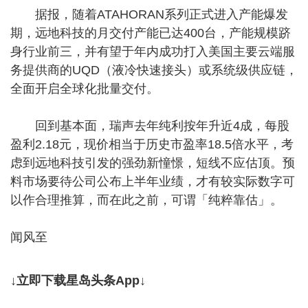
据报，随着ATAHORAN系列正式进入产能爆发
期，远地科技的月交付产能已达400台，产能规模跻
身行业前三，并有望于年内成功打入美国主要云端服
务提供商的UQD（液冷快速接头）或系统级供应链，
全面开启全球化批量交付。
回到基本面，瑞声去年纯利按年升近4成，每股
盈利2.18元，现价相当于历史市盈率18.5倍水平，考
虑到远地科技引发的强劲新憧憬，短线不应估顶。预
料市场要待公司公布上半年业绩，才有较实际数字可
以作合理推算，而在此之前，可谓「纯粹靠估」。
闻风至
↓立即下载星岛头条App↓