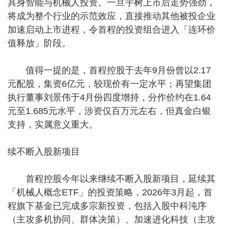
具身智能与机械人投资。一旦宇树上市后走势强劲，
将成为整个行业的示范效应，直接推动其他被投企业
加速启动上市进程，令首程的投资组合进入「连环价
值释放」阶段。
值得一提的是，首程控股于去年9月份曾以2.17
元配股，集资6亿元，较现价有一定水平；再望集团
执行董事刘景伟于4月份四度增持，分作价约在1.64
元至1.685元水平，涉资仅百万元左右，但真金白银
支持，实属意义重大。
续不断入股新项目
首程控股今年以来继续不断入股新项目，延续其
「机械人概念ETF」的投资策略，2026年3月起，首
程旗下基金已完成多宗新投资，包括入股中科沌序
（主攻多机协同、群体决策）、加速进化科技（主攻