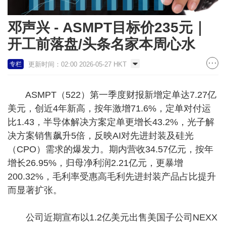
邓声兴 - ASMPT目标价235元｜
开工前落盘/头条名家本周心水
更新时间：02:00 2026-05-27 HKT
专栏
ASMPT（522）第一季度财报新增定单达7.27亿
美元，创近4年新高，按年激增71.6%，定单对付运
比1.43，半导体解决方案定单更增长43.2%，光子解
决方案销售飙升5倍，反映AI对先进封装及硅光
（CPO）需求的爆发力。期内营收34.57亿元，按年
增长26.95%，归母净利润2.21亿元，更暴增
200.32%，毛利率受惠高毛利先进封装产品占比提升
而显著扩张。
公司近期宣布以1.2亿美元出售美国子公司NEXX