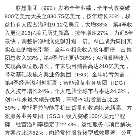
联想集团（992）发布全年业绩，全年营收突破
800亿美元大关至830.75亿美元，按年增长20%，权
益持有人应占溢利19.12亿美元，大增38%，第4季收
入更达216亿美元历史新高，按年增速27%，为近5年
最快，调整后净利润更飙升逾一倍。AI已成为集团实
实在在的增长引擎：全年AI相关收入按年翻倍，占集
团总收入33%，第4季占比更达38%；AI伺服器收入
实现高双位数增长，年末项目储备高达210亿美元，
带动基础设施方案业务集团（ISG）全年转亏为盈，
第4季经营溢利创新高；智能设备业务集团（IDG）
收入按年增长24%，个人电脑全球市占率达24.3%，
创15年来最大领先优势，高端PC出货量占比达
50%，摩托罗拉智能手机出货量创收购以来新高。方
案服务业务集团（SSG）收入突破100亿美元里程
碑，经营溢利率稳定于22.4%，运维服务与项目解决
方案占比达62%，向经常性服务转型成效显著。公司