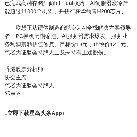
已完成高端存储厂商Infinidat收购，AI伺服器液冷产
能超过11000个机架，并获准在华销售H200芯片。
联想正从硬体制造商蜕变为AI全栈解决方案领导
者，PC换机周期缩短、AI服务器需求爆发、服务业
务利润震动估值修复。目标价18元，止蚀价12.5元。
笔者为证监会持牌人士及未持有上述股份。
香港股票分析师
协会主席
笔者为证监会持牌人
邓声兴
↓立即下载星岛头条App↓