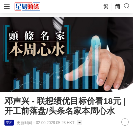
繁
简
邓声兴 - 联想绩优目标价看18元 |
开工前落盘/头条名家本周心水
更新时间：02:00 2026-05-26 HKT
专栏