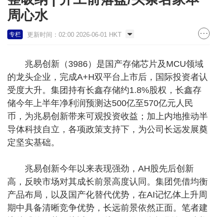
周心水
更新时间：02:00 2026-06-01 HKT
专栏
兆易创新（3986）是国产存储芯片及MCU领域
的龙头企业，完成A+H双平台上市后，国际投资者认
受度大升。集团持有长鑫存储约1.8%股权，长鑫存
储今年上半年净利润预测达500亿至570亿元人民
币，为兆易创新带来可观投资收益；加上内地推动半
导体科技自立，各项政策支持下，为公司长远发展奠
定坚实基础。
兆易创新今年以来表现强劲，AH股先后创新
高，反映市场对其成长前景高度认同。集团凭借均衡
产品布局，以及国产化替代优势，在AI记忆体上升周
期中具备清晰竞争优势，长远前景依然正面。笔者建