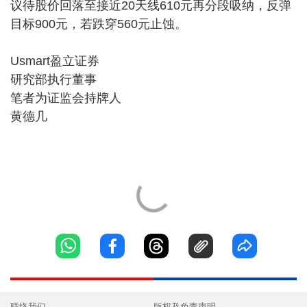
议待股价回落至接近20天线610元再分段吸纳，反弹
目标900元，若跌穿560元止蚀。
Usmart盈立证券
研究部执行董事
笔者为证监会持牌人
黄德几
联络我们
版权及免责声明