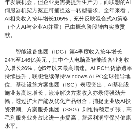
年发展机会，但企业更需要提升生产力，而联想的AI
伺服器机架方案正可捕捉这一转型需求。全年来看，
AI相关收入按年增长105%，充分反映混合式AI策略
（个人AI与企业AI并重）已由概念阶段转向实质贡
献。
智能设备集团（IDG）第4季度收入按年增长
24%至146亿美元，其中个人电脑及智能设备业务收
入增长26%，创5年以来最高增速。AI PC出货渗透率
持续提升，联想继续保持Windows AI PC全球领导地
位。基础设施方案集团（ISG）表现突出，AI基础设
施业务高速增长，液冷解决方案收入亦录得强劲升
幅，透过扩大产能及优化产品组合，捕捉企业级AI投
资浪潮。方案服务集团（SSG）则维持稳定扩张，高
毛利服务业务占比进一步提高，营运利润率保持健康
水平。