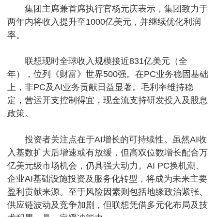
集团主席兼首席执行官杨元庆表示，集团致力于
两年内将收入提升至1000亿美元，并继续优化利润
率。
联想现时全球收入规模接近831亿美元（全
年），位列《财富》世界500强。在PC业务稳固基础
上，非PC及AI业务贡献日益显著。毛利率维持稳
定，营运开支控制得宜，现金流支持研发投入及股息
政策。
投资者关注点在于AI增长的可持续性。虽然AI收
入基数扩大后增速或有放缓，但高双位数增长配合万
亿美元级市场机会，仍具强大动力。AI PC换机潮、
企业AI基础设施投资及服务化转型，将成为未来主要
盈利贡献来源。至于风险因素则包括地缘政治紧张、
供应链波动及竞争加剧，但联想凭借多元化布局及技