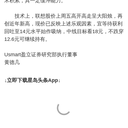
术积累，具一定缓冲能力。
技术上，联想股价上周五高开高走呈大阳烛，再
创近年新高，现价已反映上述乐观因素，宜等待获利
回吐至14元水平始作吸纳，中线目标看18元，不跌穿
12.6元可继续持有。
Usmart盈立证券研究部执行董事
黄德几
↓立即下载星岛头条App↓