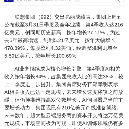
联想集团（992）交出亮丽成绩表，集团上周五
公布截至3月31日季度及全年业绩，第4季收入达216
亿美元，创同期历史新高，按年增长27.11%，为过
去5年最高增速，纯利5.21亿美元，按年大幅增长
478.89%，每股盈利4.32美仙，经调整溢利则增至
5.59亿美元，按年增长100.69%。
AI业务继续成为核心增长引擎。第4季度AI相关
收入按年增长84%，占集团总收入比例高达38%，较
上一季度进一步提升。集团首席财务官郑孝明表示，
AI相关收入已达一定规模，未来增长速度将较之前放
缓，但仍预期维持高双位数增长，AI伺服器是当前主
要增长动力，集团现已有210亿美元产线准备就绪。
未来数年，超大型云端服务商的资本开支将达万亿美
元规模，市场空间极为可观，即使AI训练领域仍有多