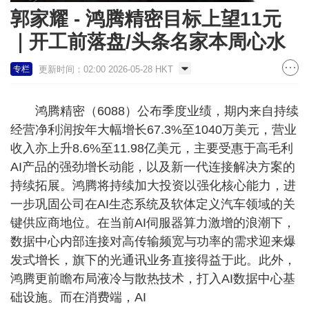
郭家耀 - 鸿腾精密目标上望11元
｜开工前落盘/头条名家本周心水
更新时间：02:00 2026-05-28 HKT
专栏
鸿腾精密（6088）公布季度业绩，期内来自持续
经营净利润按年大幅增长67.3%至1040万美元，营业
收入亦上升8.6%至11.98亿美元，主要受惠于高毛利
AI产品的强劲增长动能，以及新一代连接解决方案的
持续拓展。鸿腾将持续加大投资以强化核心能力，进
一步巩固公司在AI生态系统及软体定义汽车领域的关
键供应商地位。在当前AI伺服器算力激增的浪潮下，
数据中心内部连接对高传输频宽与功率的需求迎来爆
发式增长，旗下的光通讯业务直接得益于此。此外，
鸿腾更前瞻布局液冷与散热技术，打入AI数据中心基
础设施。而在消费端，AI