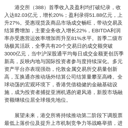
港交所（388）首季收入及盈利均打破纪录，收
入达82.03亿元，增长20%；盈利录得51.88亿元，上
升27%。受惠现货及商品市场成交畅旺，带动交易及
结算费增加，主要业务收入增长22%，EBITDA利润
率亦受惠营运效率增加而升至81%水平。首季二级市
场极其活跃，全季共有20个交易日的成交额突破
3000亿元，当中沪深股通平均每日成交金额更创历季
新高，反映内地与国际投资者参与度持续深化。多元
资产平台亦表现强劲，伦敦金属交易所交易量创新
高，互换通亦推动场外结算公司结算量攀至高峰。全
球动荡的宏观环境下，香港凭借稳健的金融基础设
施，成为投资者捕捉亚洲机遇的避风港，新股市场融
资额继续位居全球领先地位。
展望未来，港交所将持续推动第二阶段下调股票
最低上落价位及提升上市机制竞争力等战略举措，进