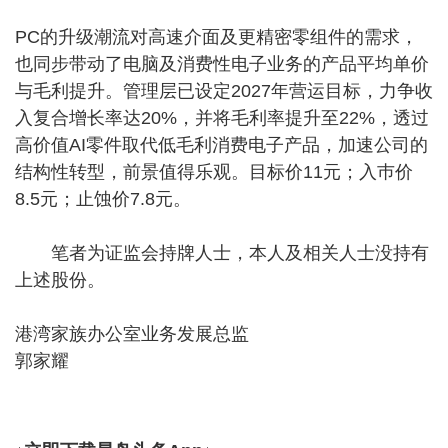
PC的升级潮流对高速介面及更精密零组件的需求，
也同步带动了电脑及消费性电子业务的产品平均单价
与毛利提升。管理层已设定2027年营运目标，力争收
入复合增长率达20%，并将毛利率提升至22%，透过
高价值AI零件取代低毛利消费电子产品，加速公司的
结构性转型，前景值得乐观。目标价11元；入巿价
8.5元；止蚀价7.8元。
笔者为证监会持牌人士，本人及相关人士没持有
上述股份。
港湾家族办公室业务发展总监
郭家耀