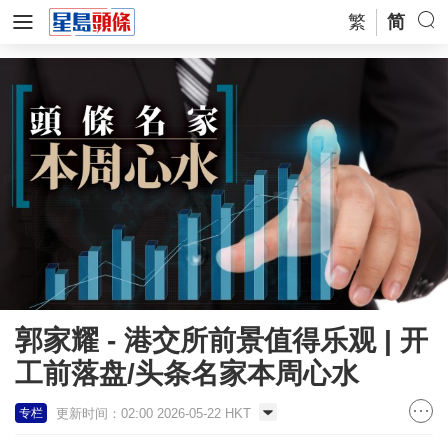
繁
简
郭家耀 - 港交所前景值得乐观 | 开
工前落盘/头条名家本周心水
更新时间：02:00 2026-05-22 HKT
专栏