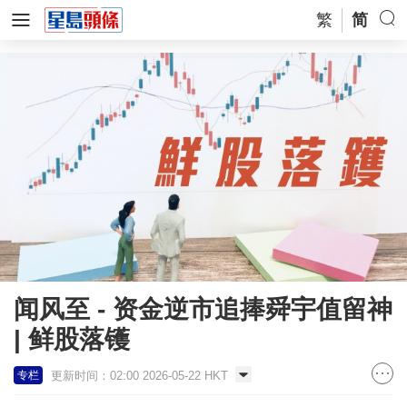
繁
简
闻风至 - 资金逆市追捧舜宇值留神
| 鲜股落镬
更新时间：02:00 2026-05-22 HKT
专栏