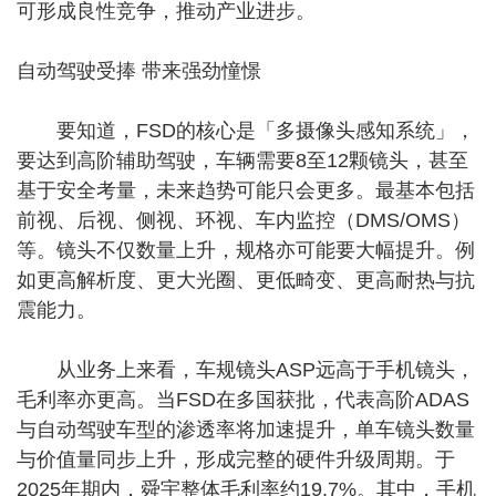
可形成良性竞争，推动产业进步。
自动驾驶受捧 带来强劲憧憬
要知道，FSD的核心是「多摄像头感知系统」，
要达到高阶辅助驾驶，车辆需要8至12颗镜头，甚至
基于安全考量，未来趋势可能只会更多。最基本包括
前视、后视、侧视、环视、车内监控（DMS/OMS）
等。镜头不仅数量上升，规格亦可能要大幅提升。例
如更高解析度、更大光圈、更低畸变、更高耐热与抗
震能力。
从业务上来看，车规镜头ASP远高于手机镜头，
毛利率亦更高。当FSD在多国获批，代表高阶ADAS
与自动驾驶车型的渗透率将加速提升，单车镜头数量
与价值量同步上升，形成完整的硬件升级周期。于
2025年期内，舜宇整体毛利率约19.7%。其中，手机