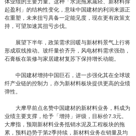
体业绩的主要力量。这种「水泥拖累减轻、新材料撑
起盈利」的结构性变化，意味中国建材的利润来源正
在重塑，未来扭亏具备一定能见度，现在更有政策支
持，可望加速其扭亏步伐。
展望下半年，政策需求回暖与新材料景气上行将
形成双线推动。玻纤量价齐升，风电材料需求强劲，
石膏板在装修与家居建材复苏下保持增长动能。
中国建材增持中国巨石，进一步强化其在全球玻
纤产业链的控制力，亦为新材料板块提供更高的业绩
弹性。
大摩早前点名赞中国建材的新材料业务，料成为
业绩主要支撑，给予「增持」评级，目标价7.3元。
大摩指，预期新材料业务抵销水泥及工程板块的拖
累，预料趋势于第2季持续，新材料业务在销量及均