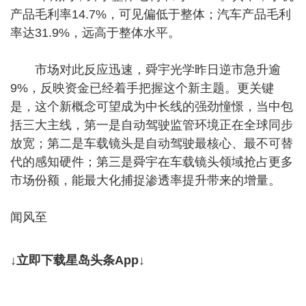
产品毛利率14.7%，可见偏低于整体；汽车产品毛利
率达31.9%，远高于整体水平。
市场对此反应迅速，舜宇光学昨日逆市急升逾
9%，反映资金已经着手把握这个新主题。更关键
是，这个新概念可望成为中长线的强劲憧憬，当中包
括三大主线，第一是自动驾驶监管环境正在全球同步
放宽；第二是车载镜头是自动驾驶最核心、最不可替
代的感知硬件；第三是舜宇在车载镜头领域抢占更多
市场份额，能最大化捕捉渗透率提升带来的增量。
闻风至
↓立即下载星岛头条App↓