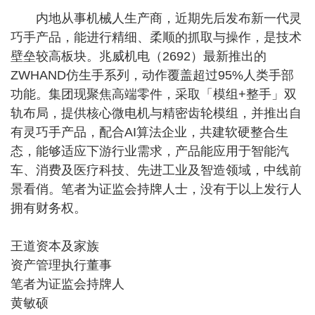
内地从事机械人生产商，近期先后发布新一代灵
巧手产品，能进行精细、柔顺的抓取与操作，是技术
壁垒较高板块。兆威机电（2692）最新推出的
ZWHAND仿生手系列，动作覆盖超过95%人类手部
功能。集团现聚焦高端零件，采取「模组+整手」双
轨布局，提供核心微电机与精密齿轮模组，并推出自
有灵巧手产品，配合AI算法企业，共建软硬整合生
态，能够适应下游行业需求，产品能应用于智能汽
车、消费及医疗科技、先进工业及智造领域，中线前
景看俏。笔者为证监会持牌人士，没有于以上发行人
拥有财务权。
王道资本及家族
资产管理执行董事
笔者为证监会持牌人
黄敏硕