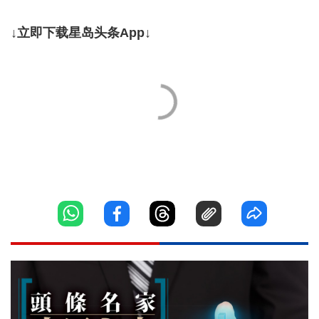
↓立即下载星岛头条App↓