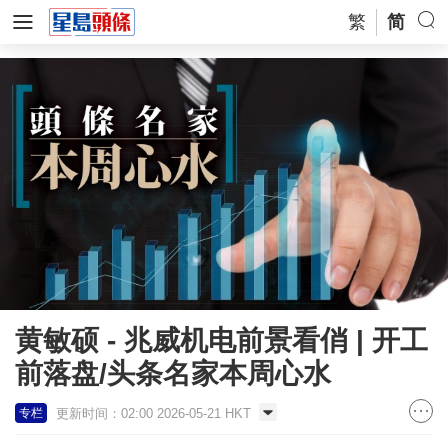
繁
简
黄敏硕 - 兆威机电前景看俏 | 开工
前落盘/头条名家本周心水
更新时间：02:00 2026-05-21 HKT
专栏