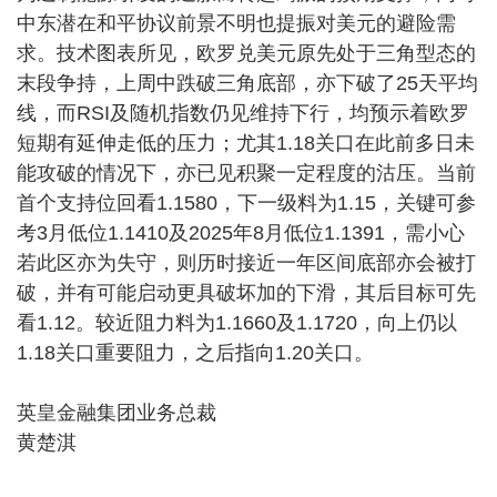
中东潜在和平协议前景不明也提振对美元的避险需
求。技术图表所见，欧罗兑美元原先处于三角型态的
末段争持，上周中跌破三角底部，亦下破了25天平均
线，而RSI及随机指数仍见维持下行，均预示着欧罗
短期有延伸走低的压力；尤其1.18关口在此前多日未
能攻破的情况下，亦已见积聚一定程度的沽压。当前
首个支持位回看1.1580，下一级料为1.15，关键可参
考3月低位1.1410及2025年8月低位1.1391，需小心
若此区亦为失守，则历时接近一年区间底部亦会被打
破，并有可能启动更具破坏加的下滑，其后目标可先
看1.12。较近阻力料为1.1660及1.1720，向上仍以
1.18关口重要阻力，之后指向1.20关口。
英皇金融集团业务总裁
黄楚淇