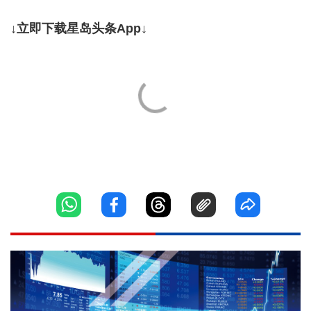
↓立即下载星岛头条App↓