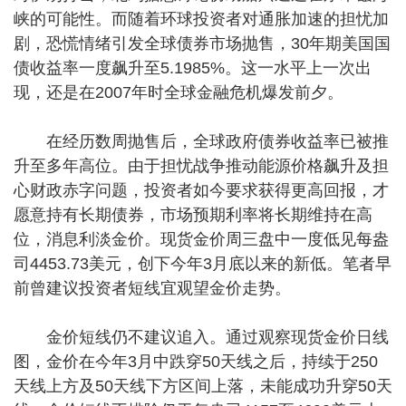
峡的可能性。而随着环球投资者对通胀加速的担忧加
剧，恐慌情绪引发全球债券市场抛售，30年期美国国
债收益率一度飙升至5.1985%。这一水平上一次出
现，还是在2007年时全球金融危机爆发前夕。
在经历数周抛售后，全球政府债券收益率已被推
升至多年高位。由于担忧战争推动能源价格飙升及担
心财政赤字问题，投资者如今要求获得更高回报，才
愿意持有长期债券，市场预期利率将长期维持在高
位，消息利淡金价。现货金价周三盘中一度低见每盎
司4453.73美元，创下今年3月底以来的新低。笔者早
前曾建议投资者短线宜观望金价走势。
金价短线仍不建议追入。通过观察现货金价日线
图，金价在今年3月中跌穿50天线之后，持续于250
天线上方及50天线下方区间上落，未能成功升穿50天