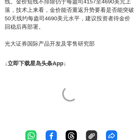
线。金价短线不排除仍于每盎司4157至4690美元上
落，技术上来看，金价能否重返升势要看是否能突破
50天线约每盎司4690美元水平，建议投资者待金价
回稳后再部署。
光大证券国际产品开发及零售研究部
↓立即下载星岛头条App↓