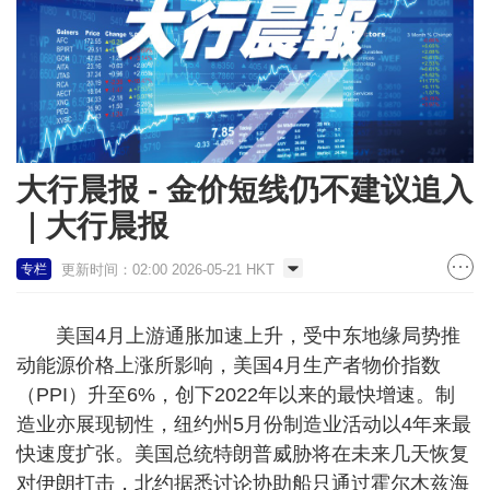
大行晨报 - 金价短线仍不建议追入
｜大行晨报
更新时间：02:00 2026-05-21 HKT
专栏
美国4月上游通胀加速上升，受中东地缘局势推
动能源价格上涨所影响，美国4月生产者物价指数
（PPI）升至6%，创下2022年以来的最快增速。制
造业亦展现韧性，纽约州5月份制造业活动以4年来最
快速度扩张。美国总统特朗普威胁将在未来几天恢复
对伊朗打击，北约据悉讨论协助船只通过霍尔木兹海